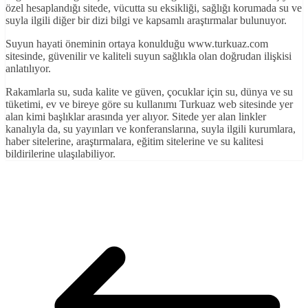
özel hesaplandığı sitede, vücutta su eksikliği, sağlığı korumada su ve
suyla ilgili diğer bir dizi bilgi ve kapsamlı araştırmalar bulunuyor.
Suyun hayati öneminin ortaya konulduğu www.turkuaz.com
sitesinde, güvenilir ve kaliteli suyun sağlıkla olan doğrudan ilişkisi
anlatılıyor.
Rakamlarla su, suda kalite ve güven, çocuklar için su, dünya ve su
tüketimi, ev ve bireye göre su kullanımı Turkuaz web sitesinde yer
alan kimi başlıklar arasında yer alıyor. Sitede yer alan linkler
kanalıyla da, su yayınları ve konferanslarına, suyla ilgili kurumlara,
haber sitelerine, araştırmalara, eğitim sitelerine ve su kalitesi
bildirilerine ulaşılabiliyor.