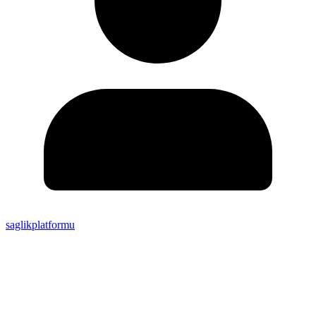
saglikplatformu