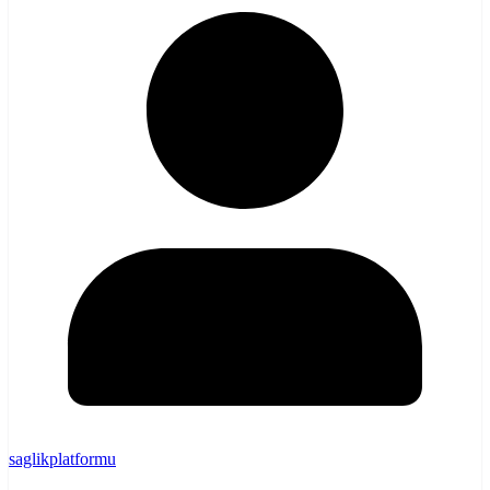
saglikplatformu