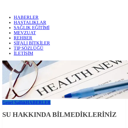
HABERLER
HASTALIKLAR
SAĞLIK EĞİTİMİ
MEVZUAT
REHBER
SİFALI BİTKİLER
TIP SÖZLÜĞÜ
İLETİŞİM
Genel Sağlık
HABERLER
SU HAKKINDA BİLMEDİKLERİNİZ