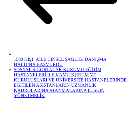
1500 KİŞİ ‘AİLE CİNSEL SAĞLIĞI DANIŞMA
HATTI’NA BAŞVURDU
SOSYAL SİGORTALAR KURUMU EĞİTİM
HASTANELERİ İLE KAMU KURUM VE
KURULUŞLARI VE ÜNİVERSİTE HASTANELERİNDE
EĞİTİLEN ASİSTANLARIN UZMANLIK
KADROLARINA ATANMALARINA İLİŞKİN
YÖNETMELİK