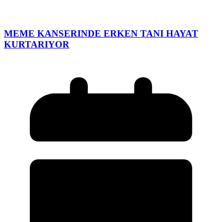
MEME KANSERINDE ERKEN TANI HAYAT
KURTARIYOR