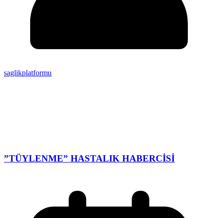
saglikplatformu
”TÜYLENME” HASTALIK HABERCİSİ