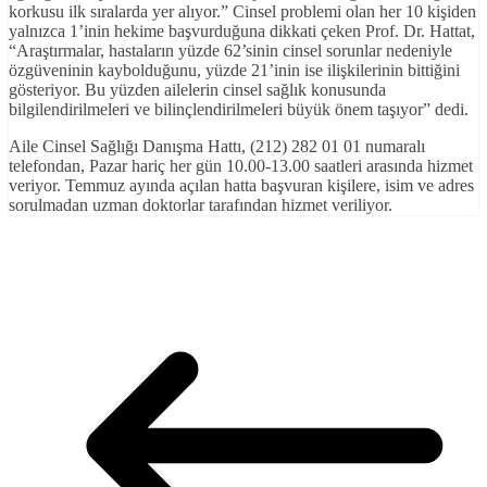
korkusu ilk sıralarda yer alıyor.” Cinsel problemi olan her 10 kişiden
yalnızca 1’inin hekime başvurduğuna dikkati çeken Prof. Dr. Hattat,
“Araştırmalar, hastaların yüzde 62’sinin cinsel sorunlar nedeniyle
özgüveninin kaybolduğunu, yüzde 21’inin ise ilişkilerinin bittiğini
gösteriyor. Bu yüzden ailelerin cinsel sağlık konusunda
bilgilendirilmeleri ve bilinçlendirilmeleri büyük önem taşıyor” dedi.
Aile Cinsel Sağlığı Danışma Hattı, (212) 282 01 01 numaralı
telefondan, Pazar hariç her gün 10.00-13.00 saatleri arasında hizmet
veriyor. Temmuz ayında açılan hatta başvuran kişilere, isim ve adres
sorulmadan uzman doktorlar tarafından hizmet veriliyor.