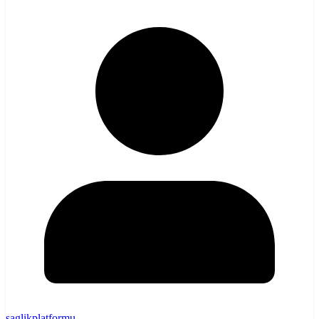
saglikplatformu