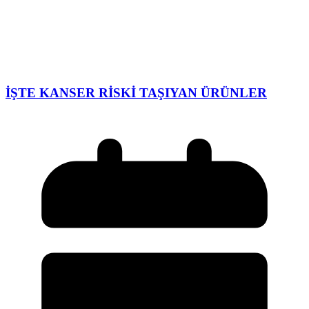
İŞTE KANSER RİSKİ TAŞIYAN ÜRÜNLER