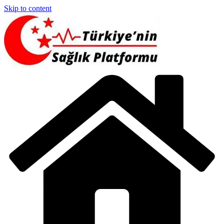
Skip to content