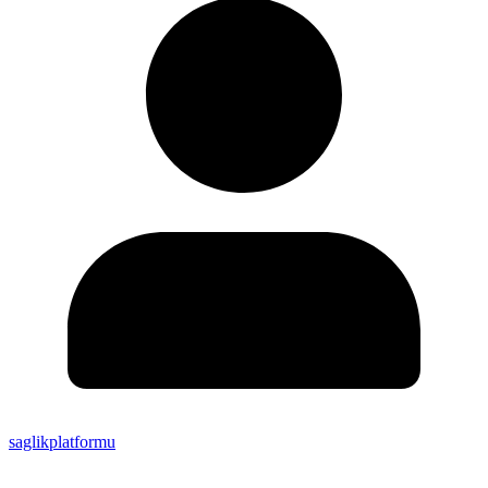
saglikplatformu