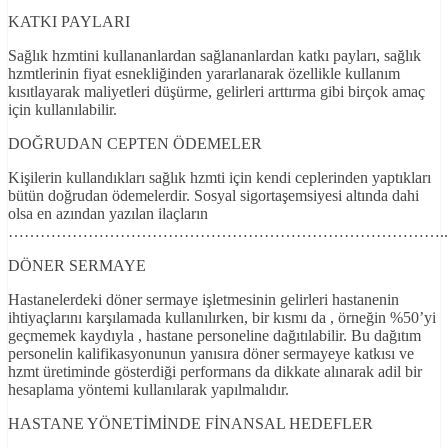
KATKI PAYLARI
Sağlık hzmtini kullananlardan sağlananlardan katkı payları, sağlık
hzmtlerinin fiyat esnekliğinden yararlanarak özellikle kullanım
kısıtlayarak maliyetleri düşürme, gelirleri arttırma gibi birçok amaç
için kullanılabilir.
DOĞRUDAN CEPTEN ÖDEMELER
Kişilerin kullandıkları sağlık hzmti için kendi ceplerinden yaptıkları
bütün doğrudan ödemelerdir. Sosyal sigortaşemsiyesi altında dahi
olsa en azından yazılan ilaçların
………………………………………………………………………..
DÖNER SERMAYE
Hastanelerdeki döner sermaye işletmesinin gelirleri hastanenin
ihtiyaçlarını karşılamada kullanılırken, bir kısmı da , örneğin %50’yi
geçmemek kaydıyla , hastane personeline dağıtılabilir. Bu dağıtım
personelin kalifikasyonunun yanısıra döner sermayeye katkısı ve
hzmt üretiminde gösterdiği performans da dikkate alınarak adil bir
hesaplama yöntemi kullanılarak yapılmalıdır.
HASTANE YÖNETİMİNDE FİNANSAL HEDEFLER