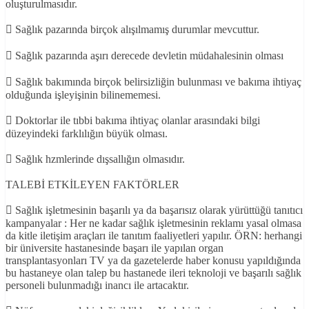
oluşturulmasıdır.
 Sağlık pazarında birçok alışılmamış durumlar mevcuttur.
 Sağlık pazarında aşırı derecede devletin müdahalesinin olması
 Sağlık bakımında birçok belirsizliğin bulunması ve bakıma ihtiyaç
olduğunda işleyişinin bilinememesi.
 Doktorlar ile tıbbi bakıma ihtiyaç olanlar arasındaki bilgi
düzeyindeki farklılığın büyük olması.
 Sağlık hzmlerinde dışsallığın olmasıdır.
TALEBİ ETKİLEYEN FAKTÖRLER
 Sağlık işletmesinin başarılı ya da başarısız olarak yürüttüğü tanıtıcı
kampanyalar : Her ne kadar sağlık işletmesinin reklamı yasal olmasa
da kitle iletişim araçları ile tanıtım faaliyetleri yapılır. ÖRN: herhangi
bir üniversite hastanesinde başarı ile yapılan organ
transplantasyonları TV ya da gazetelerde haber konusu yapıldığında
bu hastaneye olan talep bu hastanede ileri teknoloji ve başarılı sağlık
personeli bulunmadığı inancı ile artacaktır.