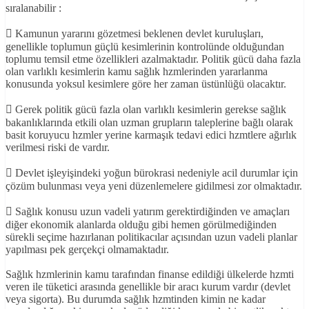
sıralanabilir :
 Kamunun yararını gözetmesi beklenen devlet kuruluşları,
genellikle toplumun güçlü kesimlerinin kontrolünde olduğundan
toplumu temsil etme özellikleri azalmaktadır. Politik gücü daha fazla
olan varlıklı kesimlerin kamu sağlık hzmlerinden yararlanma
konusunda yoksul kesimlere göre her zaman üstünlüğü olacaktır.
 Gerek politik gücü fazla olan varlıklı kesimlerin gerekse sağlık
bakanlıklarında etkili olan uzman grupların taleplerine bağlı olarak
basit koruyucu hzmler yerine karmaşık tedavi edici hzmtlere ağırlık
verilmesi riski de vardır.
 Devlet işleyişindeki yoğun bürokrasi nedeniyle acil durumlar için
çözüm bulunması veya yeni düzenlemelere gidilmesi zor olmaktadır.
 Sağlık konusu uzun vadeli yatırım gerektirdiğinden ve amaçları
diğer ekonomik alanlarda olduğu gibi hemen görülmediğinden
sürekli seçime hazırlanan politikacılar açısından uzun vadeli planlar
yapılması pek gerçekçi olmamaktadır.
Sağlık hzmlerinin kamu tarafından finanse edildiği ülkelerde hzmti
veren ile tüketici arasında genellikle bir aracı kurum vardır (devlet
veya sigorta). Bu durumda sağlık hzmtinden kimin ne kadar