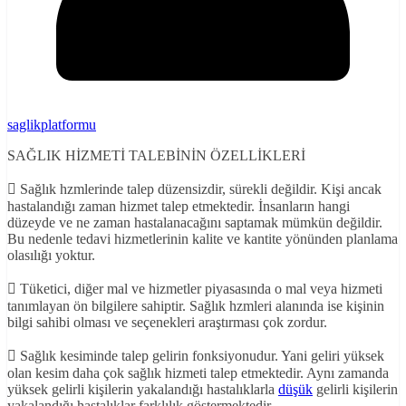
saglikplatformu
SAĞLIK HİZMETİ TALEBİNİN ÖZELLİKLERİ
 Sağlık hzmlerinde talep düzensizdir, sürekli değildir. Kişi ancak
hastalandığı zaman hizmet talep etmektedir. İnsanların hangi
düzeyde ve ne zaman hastalanacağını saptamak mümkün değildir.
Bu nedenle tedavi hizmetlerinin kalite ve kantite yönünden planlama
olasılığı yoktur.
 Tüketici, diğer mal ve hizmetler piyasasında o mal veya hizmeti
tanımlayan ön bilgilere sahiptir. Sağlık hzmleri alanında ise kişinin
bilgi sahibi olması ve seçenekleri araştırması çok zordur.
 Sağlık kesiminde talep gelirin fonksiyonudur. Yani geliri yüksek
olan kesim daha çok sağlık hizmeti talep etmektedir. Aynı zamanda
yüksek gelirli kişilerin yakalandığı hastalıklarla
düşük
gelirli kişilerin
yakalandığı hastalıklar farklılık göstermektedir.