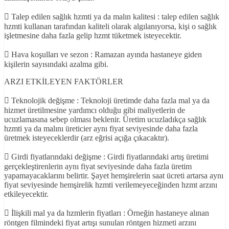
 Talep edilen sağlık hzmti ya da malın kalitesi : talep edilen sağlık
hzmti kullanan tarafından kaliteli olarak algılanıyorsa, kişi o sağlık
işletmesine daha fazla gelip hzmt tüketmek isteyecektir.
 Hava koşulları ve sezon : Ramazan ayında hastaneye giden
kişilerin sayısındaki azalma gibi.
ARZI ETKİLEYEN FAKTÖRLER
 Teknolojik değişme : Teknoloji üretimde daha fazla mal ya da
hizmet üretilmesine yardımcı olduğu gibi maliyetlerin de
ucuzlamasına sebep olması beklenir. Üretim ucuzladıkça sağlık
hzmti ya da malını üreticier aynı fiyat seviyesinde daha fazla
üretmek isteyeceklerdir (arz eğrisi açığa çıkacaktır).
 Girdi fiyatlarındaki değişme : Girdi fiyatlarındaki artış üretimi
gerçekleştirenlerin aynı fiyat seviyesinde daha fazla üretim
yapamayacaklarını belirtir. Şayet hemşirelerin saat ücreti artarsa aynı
fiyat seviyesinde hemşirelik hzmti verilemeyeceğinden hzmt arzını
etkileyecektir.
 İlişkili mal ya da hzmlerin fiyatları : Örneğin hastaneye alınan
röntgen filmindeki fiyat artışı sunulan röntgen hizmeti arzını