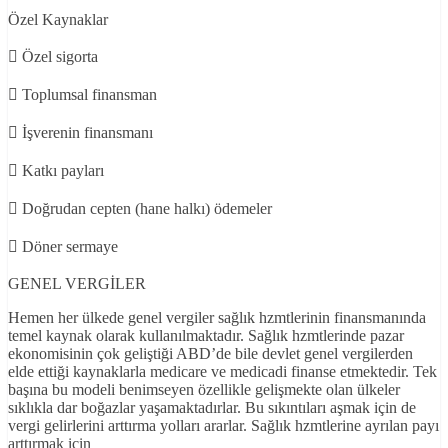
Özel Kaynaklar
 Özel sigorta
 Toplumsal finansman
 İşverenin finansmanı
 Katkı payları
 Doğrudan cepten (hane halkı) ödemeler
 Döner sermaye
GENEL VERGİLER
Hemen her ülkede genel vergiler sağlık hzmtlerinin finansmanında
temel kaynak olarak kullanılmaktadır. Sağlık hzmtlerinde pazar
ekonomisinin çok geliştiği ABD’de bile devlet genel vergilerden
elde ettiği kaynaklarla medicare ve medicadi finanse etmektedir. Tek
başına bu modeli benimseyen özellikle gelişmekte olan ülkeler
sıklıkla dar boğazlar yaşamaktadırlar. Bu sıkıntıları aşmak için de
vergi gelirlerini arttırma yolları ararlar. Sağlık hzmtlerine ayrılan payı
arttırmak için