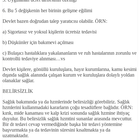
6. Bu 5 değişkenin her birinin gelişme eğilimi
Devlet bazen doğrudan talep yaratıcısı olabilir. ÖRN:
a) Sigortasız ve yoksul kişilerin ücretsiz tedavisi
b) Düşkünler için bakımevi açılması
c) Bulaşıcı hastalıklara yakalananların ve ruh hastalarının zorunlu ve
kontrollü tedaviye alınması…vs
Devlet kişilere, gönüllü kuruluşlara, hayır kurumlarına, kamu kesimi
dışında sağlık alanında çalışan kurum ve kuruluşlara dolaylı yoldan
olanaklar sağlar.
BELİRSİZLİK
Sağlık bakımında ya da hzmlerinde belirsizliği görebiliriz. Sağlık
hzmlerini kullanmadaki kararların çoğu tesadüflere bağlıdır. ÖRN:
kırık, mide kanaması ve kalp krizi sonunda sağlık hzmine ihtiyaç
duyulur. Bu belirsizlik sağlık hzmtini sunanlar arasında mevcuttur.
Bir dr tedavi cevap vermediğinde başka bir tedavi yöntemine
başvurmakta ya da tedavinin süresini kısaltmakta ya da
uzatmaktadır.