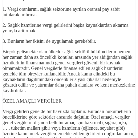
1. Vergi oranlarını, sağlık sektörüne ayrılan oransal pay sabit
tutularak arttırmak
2. Sağlık hzmtlerine vergi gelirlerini başka kaynaklardan aktarma
yoluyla arttırmak
3. Bunların her ikisini de uygulamak gerekebilir.
Birçok gelişmekte olan ülkede sağlık sektörü hükümetlerin hemen
her zaman daha az öncelikli konuları arasında yer aldığından sağlık
hzmtlerinin finansmanında genel vergileri güvenli bir kaynak
olmamaktadır. Genel vergilerle finanse edilen sağlık hzmtlerini
genelde tüm bireyler kullanabilir. Ancak kamu elindeki bu
kaynakların dağıtımındaki öncelikler siyasi çıkarlar nedeniyle
gözardı edilir ve yatırımlar daha pahalı alanlara ve kent merkezlerine
kaydırılırlar.
ÖZEL AMAÇLI VERGİLER
Vergi gelirleri genelde bir havuzda toplanır. Buradan hükümetlerin
önceliklerine göre sektörler arasında dağıtılır. Özel amaçlı vergiler,
genel vergilerin dışında belli bir amaç için bazı mal ( sigara, içki,
….. tüketim malları gibi) veya hzmtlerin (eğlence, seyahat gibi)
üzerine kanulan ek vergilerden elde edilen gelirlerin doğrudan amaç