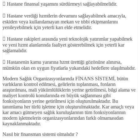
 Hastane finansal yaşamını sürdürmeyi sağlayabilmelidir.
 Hastane verdiği hzmtlerin devamını sağlayabilmek amacıyla,
eskiden veya kullanılamayan mekan ve tıbbi ekipmanlarını
yenileyebilmek için yeterli karı elde etmelidir.
 Hastane rakipleri arasında yeni teknolojik yatırımlar yapabilmek
ve yeni hzmt alanlarında faaliyet gösterebilmek için yeterli kar
sağlamalıdır.
 Hastanenin kamu yararına hzmt ürettiği gözönüne alınırsa,
mümkün olan en uygun fiyatlarla yukarıdaki hedeflere ulaşılmalıdır.
Modern Sağlık Organizasyonlarında FİNANS SİSTEMİ, bütün
varlıkların kontrol edilmesi, gelirlerin toplanması, fonların
araştırılması, mali yükümlülüklerin yerine getirilmesi, bilgi alama ve
maliyet kontrolü konularında en büyük sağlanması gibi
fonksiyonların yerine getirilmesi için oluşturulmaktadır. Bu
tanımlama her türlü işletme için oluşturulmaktadır. Kar amaçlı veya
kar amacı gütmeyen sağlık kuruluşlarının tüm fonksiyonlarının
modern işletmelerin organizasyonlarından farklı olmamasıdan
kaynaklanmaktadır.
Nasıl bir finansman sistemi olmalıdır ?