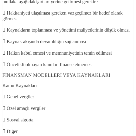
mutlaka aşağıdakişartları yerine getirmesi gerekir :
 Hakkaniyeti ulaşılması gereken vazgeçilmez bir hedef olarak
görmesi
 Kaynakların toplanması ve yönetimi maliyetlerinin düşük olması
 Kaynak akışında devamlılığın sağlanması
 Halkın kabul etmesi ve memnuniyetinin temin edilmesi
 Öncelikli olmayan kanuları finanse etmemesi
FİNANSMAN MODELLERİ VEYA KAYNAKLARI
Kamu Kaynakları
 Genel vergiler
 Özel amaçlı vergiler
 Sosyal sigorta
 Diğer