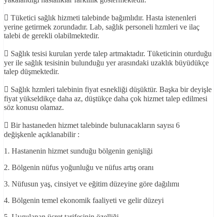
 Tüketici sağlık hizmeti talebinde bağımlıdır. Hasta istenenleri
yerine getirmek zorundadır. Lab, sağlık personeli hzmleri ve ilaç
talebi de gerekli olabilmektedir.
 Sağlık tesisi kurulan yerde talep artmaktadır. Tüketicinin oturduğu
yer ile sağlık tesisinin bulunduğu yer arasındaki uzaklık büyüdükçe
talep düşmektedir.
 Sağlık hzmleri talebinin fiyat esnekliği düşüktür. Başka bir deyişle
fiyat yükseldikçe daha az, düştükçe daha çok hizmet talep edilmesi
söz konusu olamaz.
 Bir hastaneden hizmet talebinde bulunacakların sayısı 6
değişkenle açıklanabilir :
1. Hastanenin hizmet sunduğu bölgenin genişliği
2. Bölgenin nüfus yoğunluğu ve nüfus artış oranı
3. Nüfusun yaş, cinsiyet ve eğitim düzeyine göre dağılımı
4. Bölgenin temel ekonomik faaliyeti ve gelir düzeyi
5. Uygulanan ücret tarifesinin özelliği