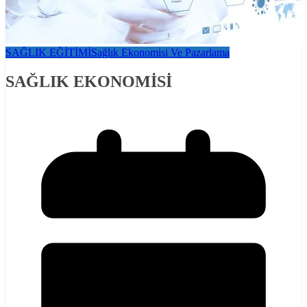
SAĞLIK EĞİTİMİ
Sağlık Ekonomisi Ve Pazarlama
SAĞLIK EKONOMİSİ