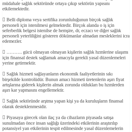
müdahale sağlık sektöründe ortaya çıkıp sektörün yapısını
etkilemektedir.
 Belli diploma veya sertifika zorunluluğunun birçok sağlık
personeli için istenilmesi gelmektedir. Birçok alanda o iş için
seferberlik belgesi istenilse de hemşire, dr, eczacı ve diğer sağlık
personeli yeterliliğini gösteren dökümanlar almadan mesleklerini icra
edemezler.
 ………. gücü olmayan olmayan kişilerin sağlık hzmlerine ulaşımı
için finansal destek sağlamak amacıyla gerekli yasal düzenlemeleri
yerine getirmektir.
 Sağlık hizmeti sağlayanların ekonomik faaliyetlerinin sıkı
birşekilde kontrolüdür. Bunun amacı hizmeti üretenlerin aşırı fiyat
artışlarına giderek kişilerin almak zorunda oldukları bu hzmlerden
aşırı kar yapmasını engellemektir.
 Sağlık sektöründe arştma yapan kişi ya da kuruluşların finansal
olarak desteklenmesidir.
 Piyasaya girecek olan ilaç ya da cihazların piyasada satışa
sunulmadan önce insan sağlığı üzerindeki etkilerinin araştırılıp
potansiyel yan etkilerinin tespit edilmesinde yasal düzenlemelerin