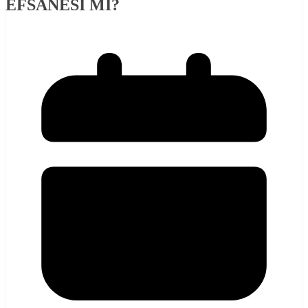
EFSANESİ Mİ?