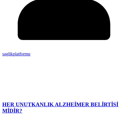
saglikplatformu
HER UNUTKANLIK ALZHEİMER BELİRTİSİ
MİDİR?