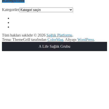
Kategoriler
Kategoriler
Tüm hakları saklıdır © 2026
Sağlık Platformu
.
Tema: ThemeGrill tarafından
ColorMag
. Altyapı
WordPress
.
A Life Sağlık Grubu