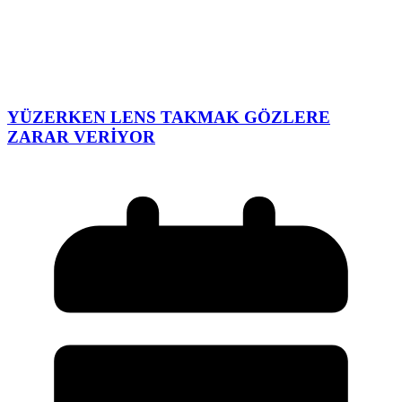
YÜZERKEN LENS TAKMAK GÖZLERE
ZARAR VERİYOR