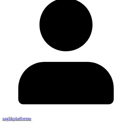
saglikplatformu