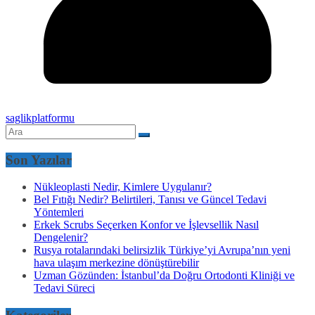
saglikplatformu
Son Yazılar
Nükleoplasti Nedir, Kimlere Uygulanır?
Bel Fıtığı Nedir? Belirtileri, Tanısı ve Güncel Tedavi
Yöntemleri
Erkek Scrubs Seçerken Konfor ve İşlevsellik Nasıl
Dengelenir?
Rusya rotalarındaki belirsizlik Türkiye’yi Avrupa’nın yeni
hava ulaşım merkezine dönüştürebilir
Uzman Gözünden: İstanbul’da Doğru Ortodonti Kliniği ve
Tedavi Süreci