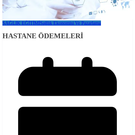
SAĞLIK EĞİTİMİ
Sağlık Ekonomisi Ve Pazarlama
HASTANE ÖDEMELERİ