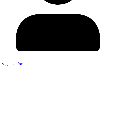
saglikplatformu