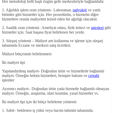
Her metodoloji belli başlı özgün gelir merkezleriyle bağlantılıdır.
1. Ağırlıklı işlem oran yöntemi– Laboratuar,
radyoloji
ve yatılı
birimler gibi hizmetler için. Her prosedürün, o hizmetin diğer
hizmetlere oranla maliyetini temsil eden bir ağırlığı olacaktır.
2. Saatlik oran yöntemi– Ameliyat odası, fizik tedavi ve
anestezi
gibi
hizmetler için. Saat başına fiyat belirlenen her yerde.
3. Sürşarj yöntemi – Maliyet artı kullanma ve işleme için sürşarj
tabanında Eczane ve merkezi satış ücretleri.
Maliyet bütçesinin belirlenmesi
İki maliyet tipi
Yapılandırılmış maliyet- Doğrudan ürün ve hizmetlerle bağlantılı
maliyet. Örneğin hekim hizmetleri, hemşire bakımı ve
cerrahi
işlemler
Ayırımcı maliyet– Doğrudan ürün yada hizmetle bağlantılı olmayan
maliyet. Örneğin, araştırma, idari kısımlar, yasal hizmetler vs.
İki maliyet tipi için iki bütçe belirleme yöntemi:
1. Sabit– beklenen iş yükü veya hacim tahmini tabanında.