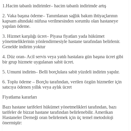
1.Hacim tabanlı indirimler– hacim tabanlı indirimde artış
2. Vaka başına ödeme– Tanımlanan sağlık bakım ihtiyaçlarının
kapsam altındaki nüfusa verilmesinden sorumlu olan hastaneye
yapılan ödeme.
3. Hizmet karşılığı ücret– Piyasa fiyatları yada hükümet
yönetmeliklerinin yönlendirmesiyle hastane tarafından belirlenir.
Genelde indirim yoktur
4. Düz oran- Acil servis veya yatılı hastalara gün başına ücret gibi
bir grup hizmete uygulanan sabit ücret.
5. Umumi indirim– Belli borçlulara sabit yüzdeli indirim yapılır.
6. Toplu ödeme – Borçlu tarafından, verilen özgün hizmetler için
satıcıya ödenen yıllık veya aylık ücret
Fiyatlama kararları
Bazı hastane tarifeleri hükümet yönetmelikleri tarafından, bazı
tarifeler de bizzat hastane tarafından belirlenebilir. Amerikan
Hastaneler Derneği oran belirlemek için üç temel metodoloji
önermiştir: