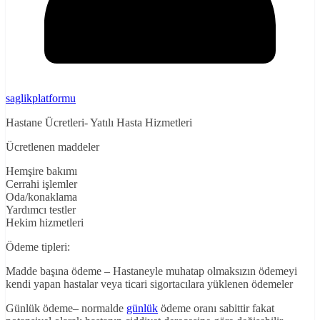
saglikplatformu
Hastane Ücretleri- Yatılı Hasta Hizmetleri
Ücretlenen maddeler
Hemşire bakımı
Cerrahi işlemler
Oda/konaklama
Yardımcı testler
Hekim hizmetleri
Ödeme tipleri:
Madde başına ödeme – Hastaneyle muhatap olmaksızın ödemeyi
kendi yapan hastalar veya ticari sigortacılara yüklenen ödemeler
Günlük ödeme– normalde
günlük
ödeme oranı sabittir fakat