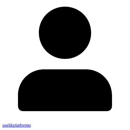
saglikplatformu