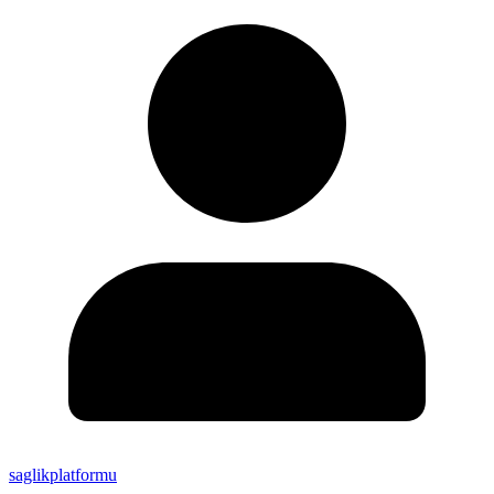
saglikplatformu