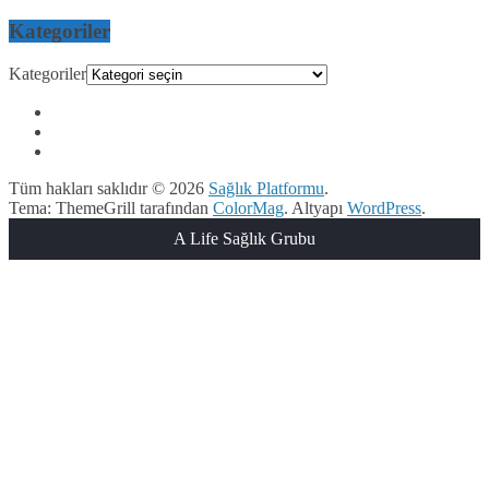
Kategoriler
Kategoriler
Tüm hakları saklıdır © 2026
Sağlık Platformu
.
Tema: ThemeGrill tarafından
ColorMag
. Altyapı
WordPress
.
A Life Sağlık Grubu