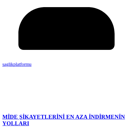
saglikplatformu
MİDE ŞİKAYETLERİNİ EN AZA İNDİRMENİN
YOLLARI