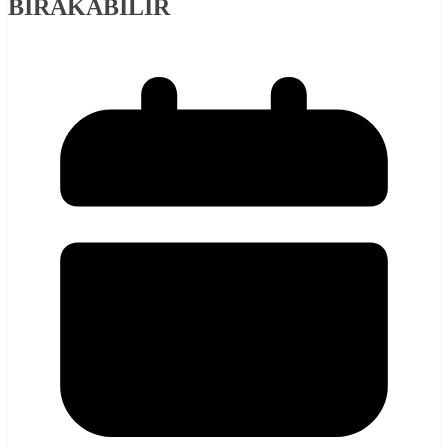
BIRAKABİLİR