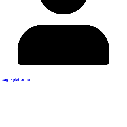
saglikplatformu