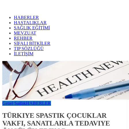
HABERLER
HASTALIKLAR
SAĞLIK EĞİTİMİ
MEVZUAT
REHBER
SİFALI BİTKİLER
TIP SÖZLÜĞÜ
İLETİŞİM
Genel Sağlık
HABERLER
TÜRKIYE SPASTIK ÇOCUKLAR
VAKFI, SANATLARLA TEDAVIYE