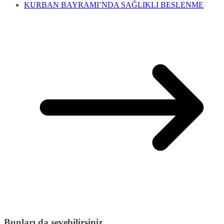
KURBAN BAYRAMI’NDA SAĞLIKLI BESLENME
Bunları da sevebilirsiniz