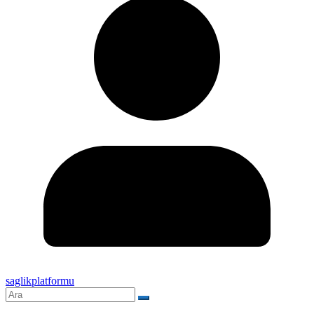
saglikplatformu