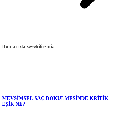
Bunları da sevebilirsiniz
MEVSİMSEL SAÇ DÖKÜLMESİNDE KRİTİK
EŞİK NE?