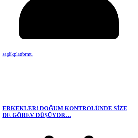
saglikplatformu
ERKEKLER! DOĞUM KONTROLÜNDE SİZE
DE GÖREV DÜŞÜYOR…