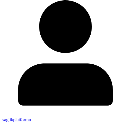
saglikplatformu