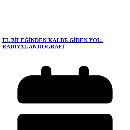
EL BİLEĞİNDEN KALBE GİDEN YOL:
RADİYAL ANJİOGRAFİ