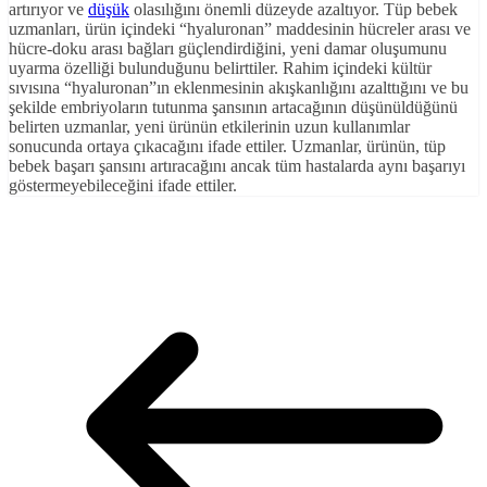
artırıyor ve
düşük
olasılığını önemli düzeyde azaltıyor. Tüp bebek
uzmanları, ürün içindeki “hyaluronan” maddesinin hücreler arası ve
hücre-doku arası bağları güçlendirdiğini, yeni damar oluşumunu
uyarma özelliği bulunduğunu belirttiler. Rahim içindeki kültür
sıvısına “hyaluronan”ın eklenmesinin akışkanlığını azalttığını ve bu
şekilde embriyoların tutunma şansının artacağının düşünüldüğünü
belirten uzmanlar, yeni ürünün etkilerinin uzun kullanımlar
sonucunda ortaya çıkacağını ifade ettiler. Uzmanlar, ürünün, tüp
bebek başarı şansını artıracağını ancak tüm hastalarda aynı başarıyı
göstermeyebileceğini ifade ettiler.