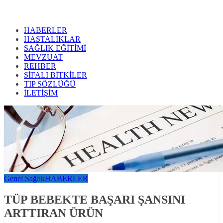
HABERLER
HASTALIKLAR
SAĞLIK EĞİTİMİ
MEVZUAT
REHBER
SİFALI BİTKİLER
TIP SÖZLÜĞÜ
İLETİŞİM
Genel Sağlık
HABERLER
TÜP BEBEKTE BAŞARI ŞANSINI
ARTTIRAN ÜRÜN