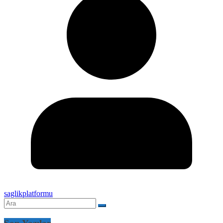
saglikplatformu