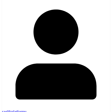
saglikplatformu