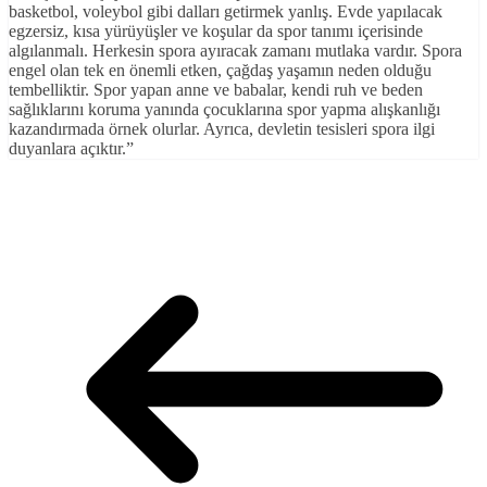
basketbol, voleybol gibi dalları getirmek yanlış. Evde yapılacak
egzersiz, kısa yürüyüşler ve koşular da spor tanımı içerisinde
algılanmalı. Herkesin spora ayıracak zamanı mutlaka vardır. Spora
engel olan tek en önemli etken, çağdaş yaşamın neden olduğu
tembelliktir. Spor yapan anne ve babalar, kendi ruh ve beden
sağlıklarını koruma yanında çocuklarına spor yapma alışkanlığı
kazandırmada örnek olurlar. Ayrıca, devletin tesisleri spora ilgi
duyanlara açıktır.”