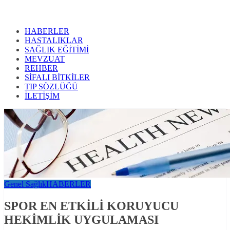
HABERLER
HASTALIKLAR
SAĞLIK EĞİTİMİ
MEVZUAT
REHBER
SİFALI BİTKİLER
TIP SÖZLÜĞÜ
İLETİŞİM
Genel Sağlık
HABERLER
SPOR EN ETKİLİ KORUYUCU
HEKİMLİK UYGULAMASI