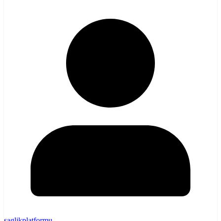
saglikplatformu