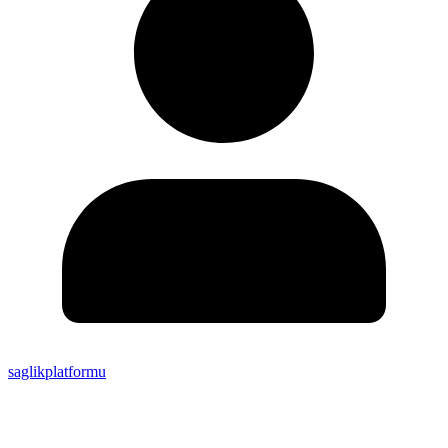
saglikplatformu