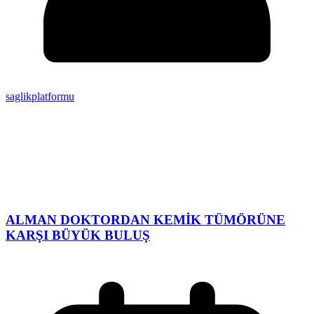
saglikplatformu
ALMAN DOKTORDAN KEMİK TÜMÖRÜNE
KARŞI BÜYÜK BULUŞ