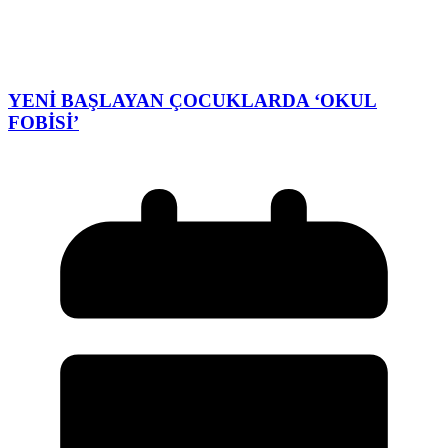
YENİ BAŞLAYAN ÇOCUKLARDA ‘OKUL
FOBİSİ’