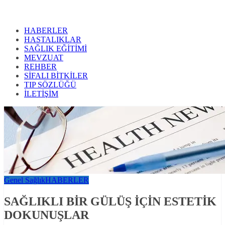
HABERLER
HASTALIKLAR
SAĞLIK EĞİTİMİ
MEVZUAT
REHBER
SİFALI BİTKİLER
TIP SÖZLÜĞÜ
İLETİŞİM
Genel Sağlık
HABERLER
SAĞLIKLI BİR GÜLÜŞ İÇİN ESTETİK
DOKUNUŞLAR