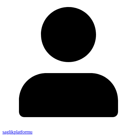
saglikplatformu