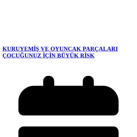
KURUYEMİŞ VE OYUNCAK PARÇALARI
ÇOCUĞUNUZ İÇİN BÜYÜK RİSK