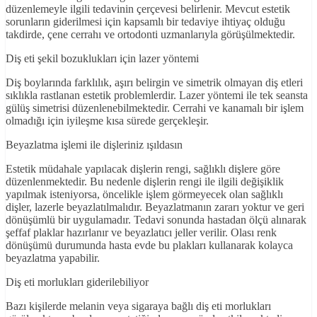
düzenlemeyle ilgili tedavinin çerçevesi belirlenir. Mevcut estetik
sorunların giderilmesi için kapsamlı bir tedaviye ihtiyaç olduğu
takdirde, çene cerrahı ve ortodonti uzmanlarıyla görüşülmektedir.
Diş eti şekil bozuklukları için lazer yöntemi
Diş boylarında farklılık, aşırı belirgin ve simetrik olmayan diş etleri
sıklıkla rastlanan estetik problemlerdir. Lazer yöntemi ile tek seansta
gülüş simetrisi düzenlenebilmektedir. Cerrahi ve kanamalı bir işlem
olmadığı için iyileşme kısa sürede gerçekleşir.
Beyazlatma işlemi ile dişleriniz ışıldasın
Estetik müdahale yapılacak dişlerin rengi, sağlıklı dişlere göre
düzenlenmektedir. Bu nedenle dişlerin rengi ile ilgili değişiklik
yapılmak isteniyorsa, öncelikle işlem görmeyecek olan sağlıklı
dişler, lazerle beyazlatılmalıdır. Beyazlatmanın zararı yoktur ve geri
dönüşümlü bir uygulamadır. Tedavi sonunda hastadan ölçü alınarak
şeffaf plaklar hazırlanır ve beyazlatıcı jeller verilir. Olası renk
dönüşümü durumunda hasta evde bu plakları kullanarak kolayca
beyazlatma yapabilir.
Diş eti morlukları giderilebiliyor
Bazı kişilerde melanin veya sigaraya bağlı diş eti morlukları