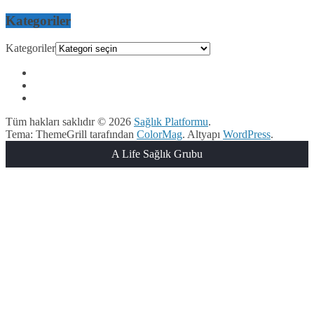
Kategoriler
Kategoriler
Tüm hakları saklıdır © 2026
Sağlık Platformu
.
Tema: ThemeGrill tarafından
ColorMag
. Altyapı
WordPress
.
A Life Sağlık Grubu