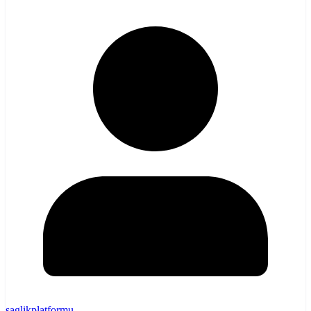
saglikplatformu