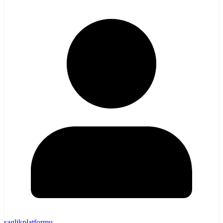
saglikplatformu