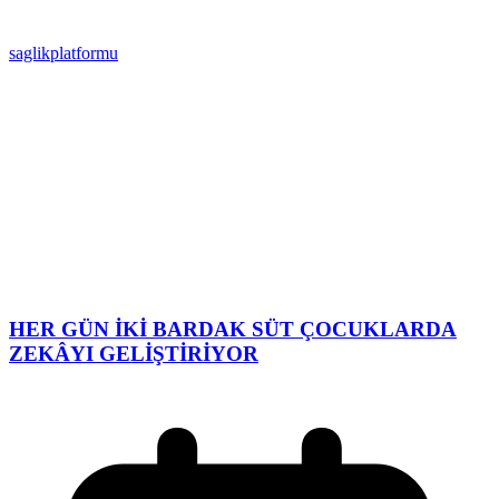
saglikplatformu
HER GÜN İKİ BARDAK SÜT ÇOCUKLARDA
ZEKÂYI GELİŞTİRİYOR