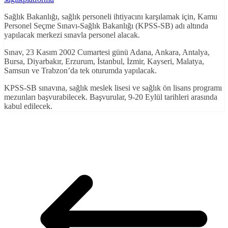
Sağlık Bakanlığı, sağlık personeli ihtiyacını karşılamak için, Kamu
Personel Seçme Sınavı-Sağlık Bakanlığı (KPSS-SB) adı altında
yapılacak merkezi sınavla personel alacak.
Sınav, 23 Kasım 2002 Cumartesi günü Adana, Ankara, Antalya,
Bursa, Diyarbakır, Erzurum, İstanbul, İzmir, Kayseri, Malatya,
Samsun ve Trabzon’da tek oturumda yapılacak.
KPSS-SB sınavına, sağlık meslek lisesi ve sağlık ön lisans programı
mezunları başvurabilecek. Başvurular, 9-20 Eylül tarihleri arasında
kabul edilecek.