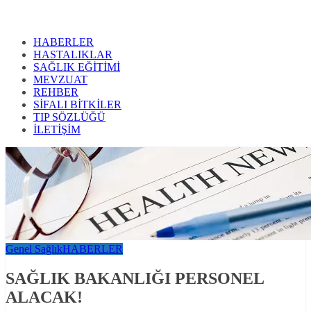
HABERLER
HASTALIKLAR
SAĞLIK EĞİTİMİ
MEVZUAT
REHBER
SİFALI BİTKİLER
TIP SÖZLÜĞÜ
İLETİŞİM
Genel Sağlık
HABERLER
SAĞLIK BAKANLIĞI PERSONEL
ALACAK!