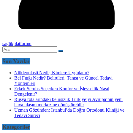
saglikplatformu
Son Yazılar
Nükleoplasti Nedir, Kimlere Uygulanır?
Bel Fıtığı Nedir? Belirtileri, Tanısı ve Güncel Tedavi
Yöntemleri
Erkek Scrubs Seçerken Konfor ve İşlevsellik Nasıl
Dengelenir?
Rusya rotalarındaki belirsizlik Türkiye’yi Avrupa’nın yeni
hava ulaşım merkezine dönüştürebilir
Uzman Gözünden: İstanbul’da Doğru Ortodonti Kliniği ve
Tedavi Süreci
Kategoriler