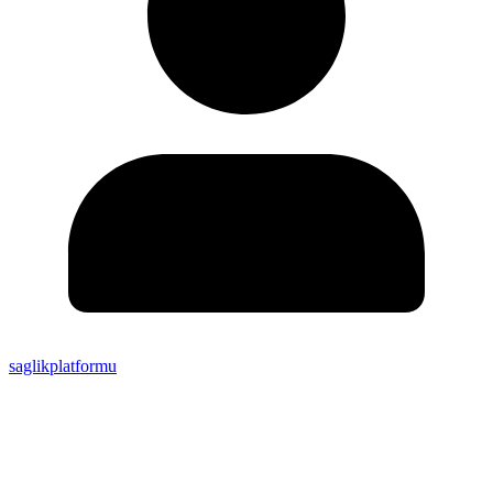
saglikplatformu