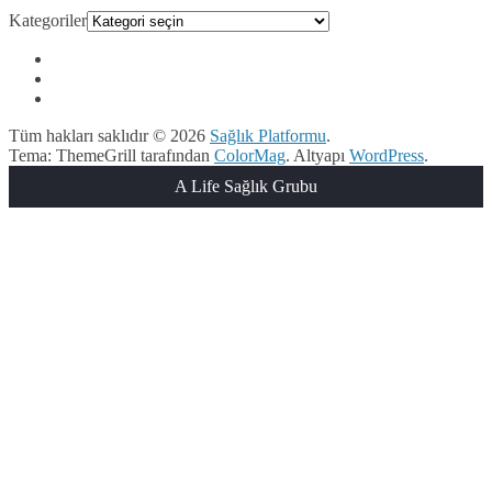
Kategoriler
Tüm hakları saklıdır © 2026
Sağlık Platformu
.
Tema: ThemeGrill tarafından
ColorMag
. Altyapı
WordPress
.
A Life Sağlık Grubu