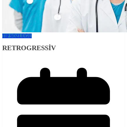
TIP SÖZLÜĞÜ
RETROGRESSİV