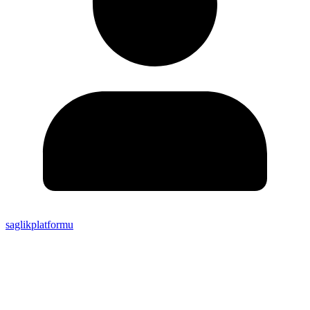
saglikplatformu