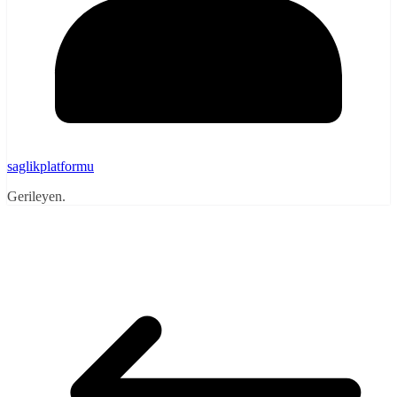
saglikplatformu
Gerileyen.