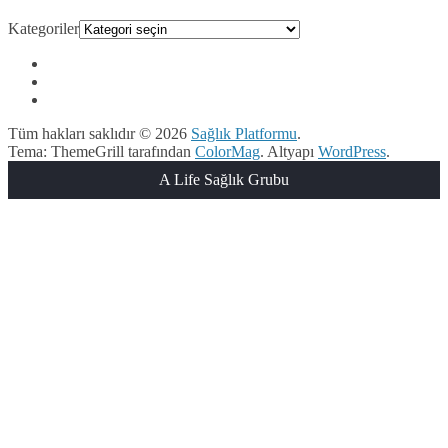
Kategoriler
Tüm hakları saklıdır © 2026
Sağlık Platformu
.
Tema: ThemeGrill tarafından
ColorMag
. Altyapı
WordPress
.
A Life Sağlık Grubu