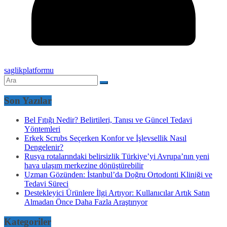
saglikplatformu
Son Yazılar
Bel Fıtığı Nedir? Belirtileri, Tanısı ve Güncel Tedavi
Yöntemleri
Erkek Scrubs Seçerken Konfor ve İşlevsellik Nasıl
Dengelenir?
Rusya rotalarındaki belirsizlik Türkiye’yi Avrupa’nın yeni
hava ulaşım merkezine dönüştürebilir
Uzman Gözünden: İstanbul’da Doğru Ortodonti Kliniği ve
Tedavi Süreci
Destekleyici Ürünlere İlgi Artıyor: Kullanıcılar Artık Satın
Almadan Önce Daha Fazla Araştırıyor
Kategoriler