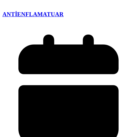
ANTİENFLAMATUAR