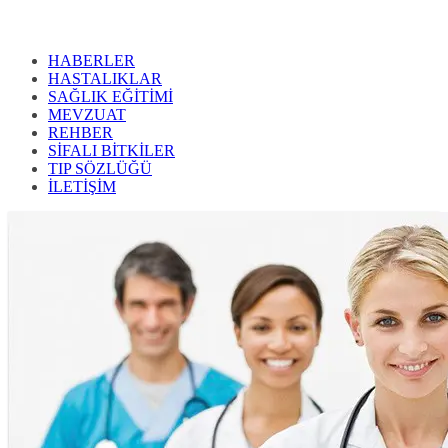
HABERLER
HASTALIKLAR
SAĞLIK EĞİTİMİ
MEVZUAT
REHBER
SİFALI BİTKİLER
TIP SÖZLÜĞÜ
İLETİŞİM