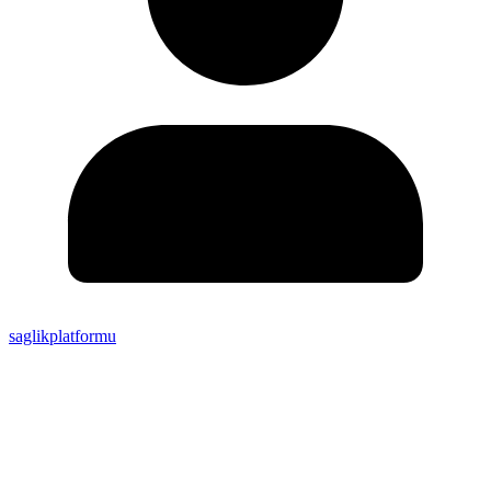
saglikplatformu