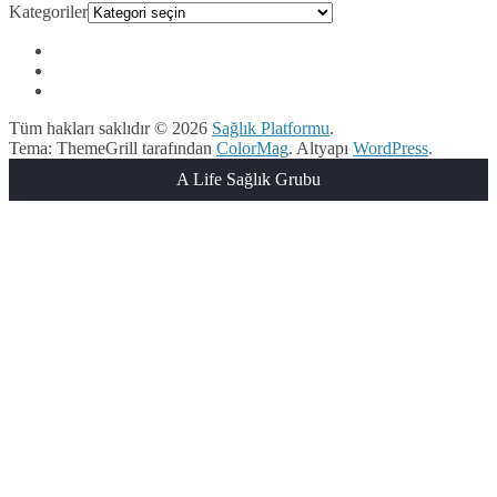
Kategoriler
Tüm hakları saklıdır © 2026
Sağlık Platformu
.
Tema: ThemeGrill tarafından
ColorMag
. Altyapı
WordPress
.
A Life Sağlık Grubu