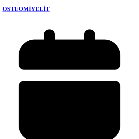
OSTEOMİYELİT