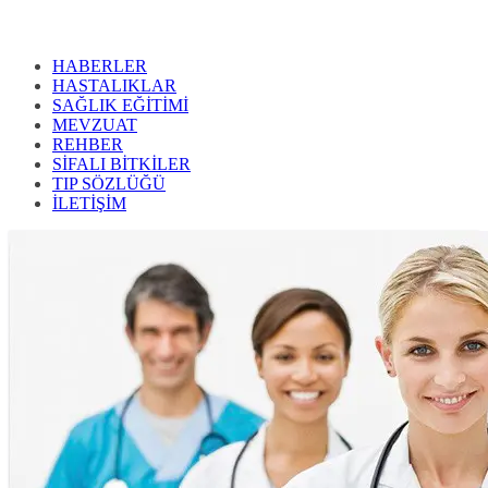
HABERLER
HASTALIKLAR
SAĞLIK EĞİTİMİ
MEVZUAT
REHBER
SİFALI BİTKİLER
TIP SÖZLÜĞÜ
İLETİŞİM