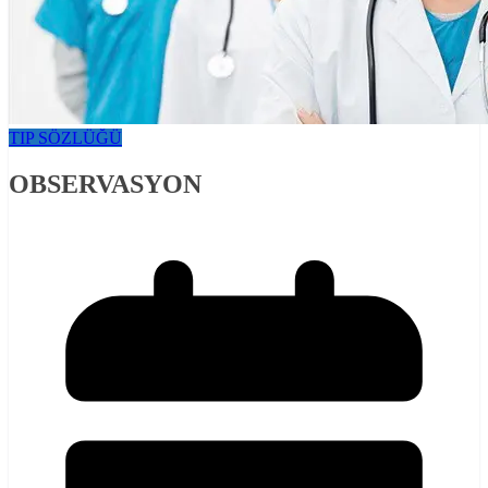
TIP SÖZLÜĞÜ
OBSERVASYON