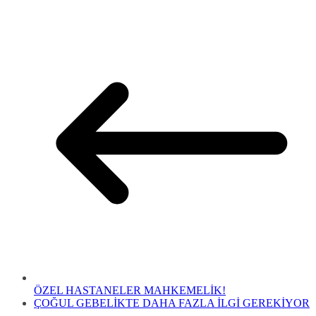
ÖZEL HASTANELER MAHKEMELİK!
ÇOĞUL GEBELİKTE DAHA FAZLA İLGİ GEREKİYOR