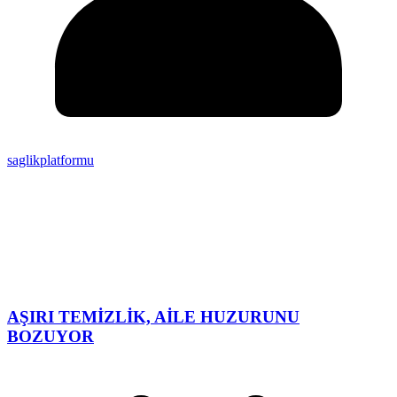
saglikplatformu
AŞIRI TEMİZLİK, AİLE HUZURUNU
BOZUYOR