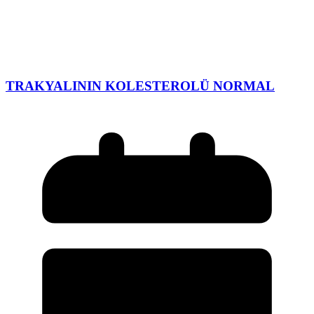
TRAKYALININ KOLESTEROLÜ NORMAL