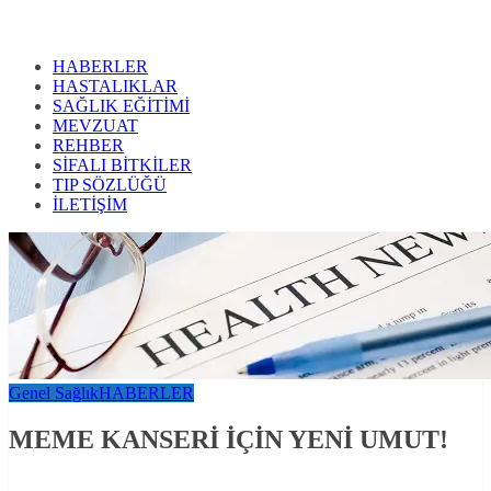
HABERLER
HASTALIKLAR
SAĞLIK EĞİTİMİ
MEVZUAT
REHBER
SİFALI BİTKİLER
TIP SÖZLÜĞÜ
İLETİŞİM
Genel Sağlık
HABERLER
MEME KANSERİ İÇİN YENİ UMUT!