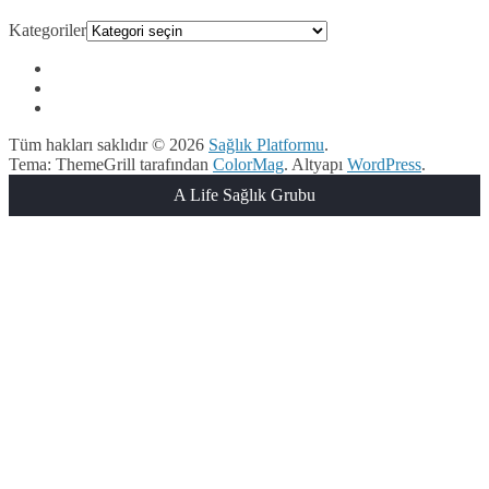
Kategoriler
Tüm hakları saklıdır © 2026
Sağlık Platformu
.
Tema: ThemeGrill tarafından
ColorMag
. Altyapı
WordPress
.
A Life Sağlık Grubu