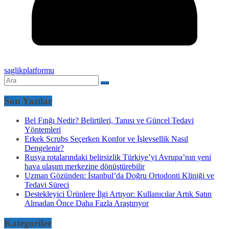
saglikplatformu
Son Yazılar
Bel Fıtığı Nedir? Belirtileri, Tanısı ve Güncel Tedavi
Yöntemleri
Erkek Scrubs Seçerken Konfor ve İşlevsellik Nasıl
Dengelenir?
Rusya rotalarındaki belirsizlik Türkiye’yi Avrupa’nın yeni
hava ulaşım merkezine dönüştürebilir
Uzman Gözünden: İstanbul’da Doğru Ortodonti Kliniği ve
Tedavi Süreci
Destekleyici Ürünlere İlgi Artıyor: Kullanıcılar Artık Satın
Almadan Önce Daha Fazla Araştırıyor
Kategoriler