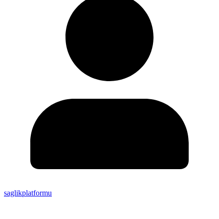
saglikplatformu