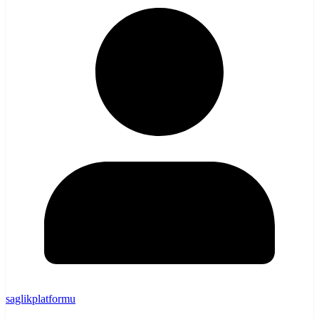
saglikplatformu