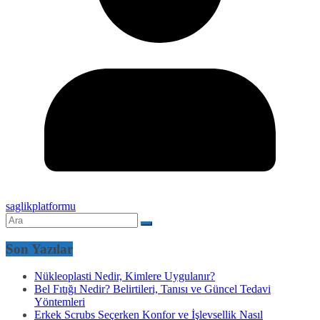
saglikplatformu
Son Yazılar
Nükleoplasti Nedir, Kimlere Uygulanır?
Bel Fıtığı Nedir? Belirtileri, Tanısı ve Güncel Tedavi
Yöntemleri
Erkek Scrubs Seçerken Konfor ve İşlevsellik Nasıl