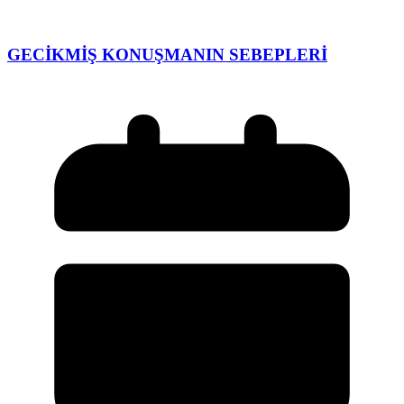
GECİKMİŞ KONUŞMANIN SEBEPLERİ