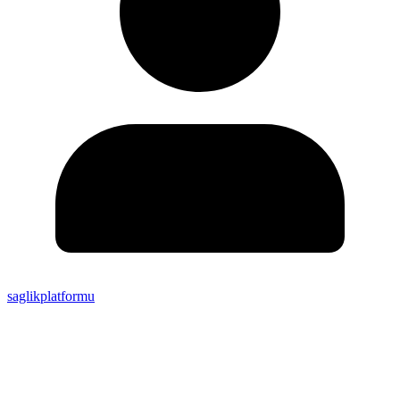
saglikplatformu