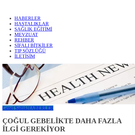
HABERLER
HASTALIKLAR
SAĞLIK EĞİTİMİ
MEVZUAT
REHBER
SİFALI BİTKİLER
TIP SÖZLÜĞÜ
İLETİŞİM
Genel Sağlık
HABERLER
ÇOĞUL GEBELİKTE DAHA FAZLA
İLGİ GEREKİYOR