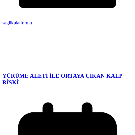
saglikplatformu
YÜRÜME ALETİ İLE ORTAYA ÇIKAN KALP
RİSKİ