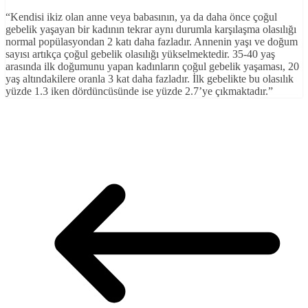
“Kendisi ikiz olan anne veya babasının, ya da daha önce çoğul
gebelik yaşayan bir kadının tekrar aynı durumla karşılaşma olasılığı
normal popülasyondan 2 katı daha fazladır. Annenin yaşı ve doğum
sayısı artıkça çoğul gebelik olasılığı yükselmektedir. 35-40 yaş
arasında ilk doğumunu yapan kadınların çoğul gebelik yaşaması, 20
yaş altındakilere oranla 3 kat daha fazladır. İlk gebelikte bu olasılık
yüzde 1.3 iken dördüncüsünde ise yüzde 2.7’ye çıkmaktadır.”