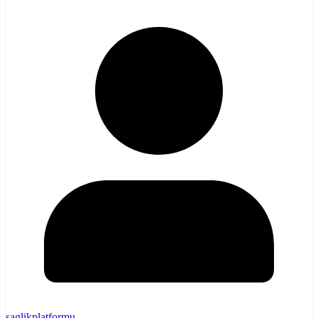
saglikplatformu