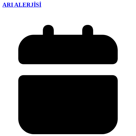
ARI ALERJİSİ