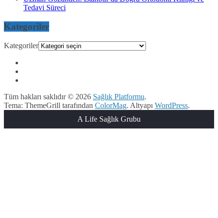
Tedavi Süreci
Kategoriler
Kategoriler
Tüm hakları saklıdır © 2026
Sağlık Platformu
.
Tema: ThemeGrill tarafından
ColorMag
. Altyapı
WordPress
.
A Life Sağlık Grubu