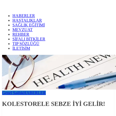
HABERLER
HASTALIKLAR
SAĞLIK EĞİTİMİ
MEVZUAT
REHBER
SİFALI BİTKİLER
TIP SÖZLÜĞÜ
İLETİŞİM
Genel Sağlık
HABERLER
KOLESTORELE SEBZE İYİ GELİR!