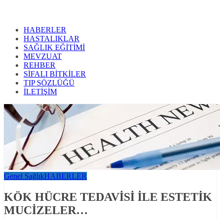
HABERLER
HASTALIKLAR
SAĞLIK EĞİTİMİ
MEVZUAT
REHBER
SİFALI BİTKİLER
TIP SÖZLÜĞÜ
İLETİŞİM
Genel Sağlık
HABERLER
KÖK HÜCRE TEDAVİSİ İLE ESTETİK
MUCİZELER…