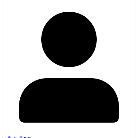
saglikplatformu