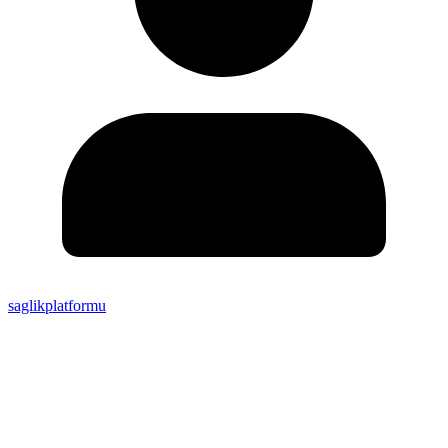
saglikplatformu