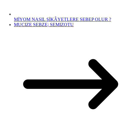
MİYOM NASIL ŞİKÂYETLERE SEBEP OLUR ?
MUCIZE SEBZE; SEMIZOTU