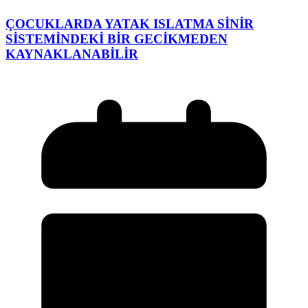
ÇOCUKLARDA YATAK ISLATMA SİNİR
SİSTEMİNDEKİ BİR GECİKMEDEN
KAYNAKLANABİLİR