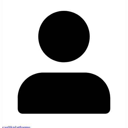
saglikplatformu