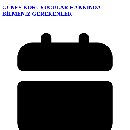
GÜNEŞ KORUYUCULAR HAKKINDA
BİLMENİZ GEREKENLER