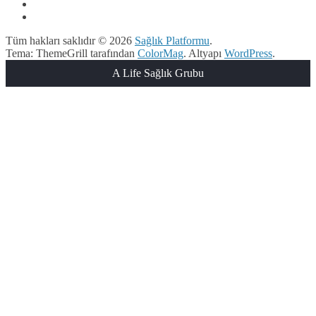
Tüm hakları saklıdır © 2026
Sağlık Platformu
.
Tema: ThemeGrill tarafından
ColorMag
. Altyapı
WordPress
.
A Life Sağlık Grubu