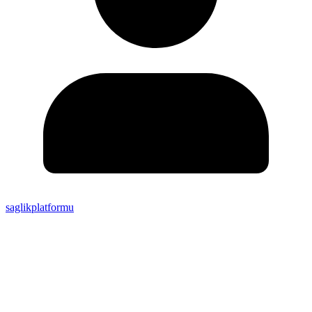
saglikplatformu