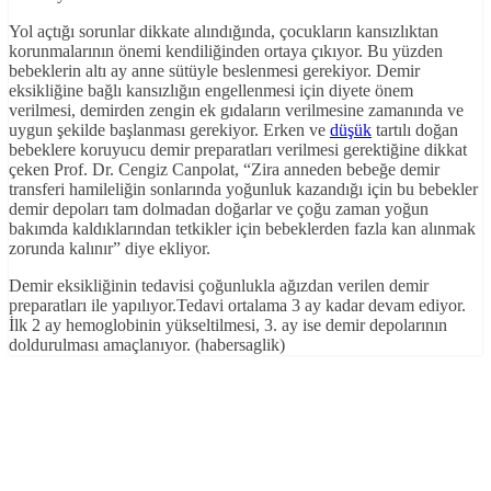
Yol açtığı sorunlar dikkate alındığında, çocukların kansızlıktan
korunmalarının önemi kendiliğinden ortaya çıkıyor. Bu yüzden
bebeklerin altı ay anne sütüyle beslenmesi gerekiyor. Demir
eksikliğine bağlı kansızlığın engellenmesi için diyete önem
verilmesi, demirden zengin ek gıdaların verilmesine zamanında ve
uygun şekilde başlanması gerekiyor. Erken ve
düşük
tartılı doğan
bebeklere koruyucu demir preparatları verilmesi gerektiğine dikkat
çeken Prof. Dr. Cengiz Canpolat, “Zira anneden bebeğe demir
transferi hamileliğin sonlarında yoğunluk kazandığı için bu bebekler
demir depoları tam dolmadan doğarlar ve çoğu zaman yoğun
bakımda kaldıklarından tetkikler için bebeklerden fazla kan alınmak
zorunda kalınır” diye ekliyor.
Demir eksikliğinin tedavisi çoğunlukla ağızdan verilen demir
preparatları ile yapılıyor.Tedavi ortalama 3 ay kadar devam ediyor.
İlk 2 ay hemoglobinin yükseltilmesi, 3. ay ise demir depolarının
doldurulması amaçlanıyor. (habersaglik)