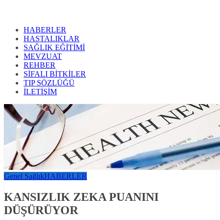
HABERLER
HASTALIKLAR
SAĞLIK EĞİTİMİ
MEVZUAT
REHBER
SİFALI BİTKİLER
TIP SÖZLÜĞÜ
İLETİŞİM
Genel Sağlık
HABERLER
KANSIZLIK ZEKA PUANINI
DÜŞÜRÜYOR