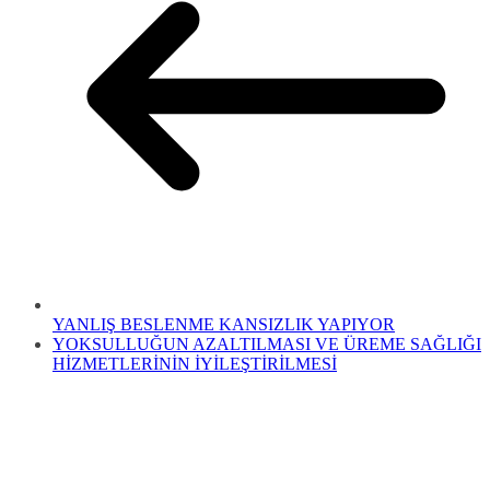
YANLIŞ BESLENME KANSIZLIK YAPIYOR
YOKSULLUĞUN AZALTILMASI VE ÜREME SAĞLIĞI
HİZMETLERİNİN İYİLEŞTİRİLMESİ