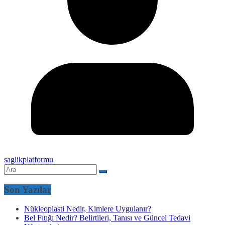
saglikplatformu
Son Yazılar
Nükleoplasti Nedir, Kimlere Uygulanır?
Bel Fıtığı Nedir? Belirtileri, Tanısı ve Güncel Tedavi