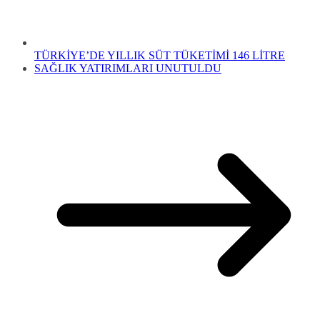
TÜRKİYE’DE YILLIK SÜT TÜKETİMİ 146 LİTRE
SAĞLIK YATIRIMLARI UNUTULDU