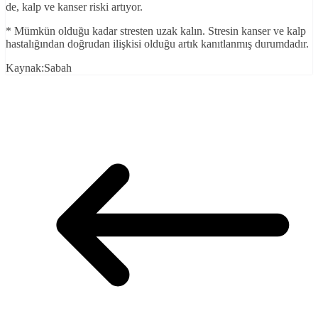
de, kalp ve kanser riski artıyor.
* Mümkün olduğu kadar stresten uzak kalın. Stresin kanser ve kalp
hastalığından doğrudan ilişkisi olduğu artık kanıtlanmış durumdadır.
Kaynak:Sabah