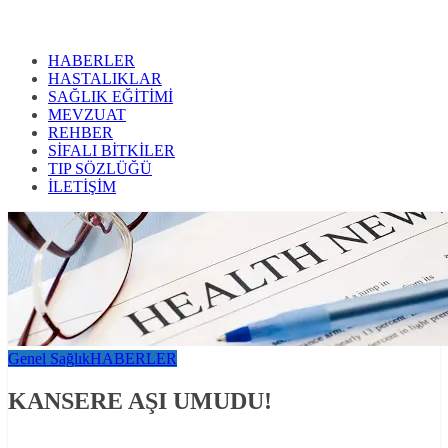
HABERLER
HASTALIKLAR
SAĞLIK EĞİTİMİ
MEVZUAT
REHBER
SİFALI BİTKİLER
TIP SÖZLÜĞÜ
İLETİŞİM
Genel Sağlık
HABERLER
KANSERE AŞI UMUDU!