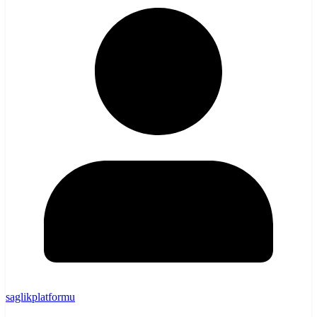
saglikplatformu