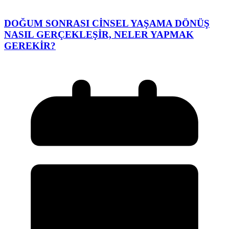
DOĞUM SONRASI CİNSEL YAŞAMA DÖNÜŞ
NASIL GERÇEKLEŞİR, NELER YAPMAK
GEREKİR?