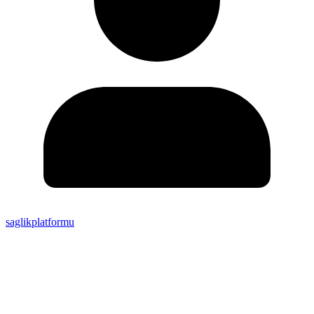
saglikplatformu