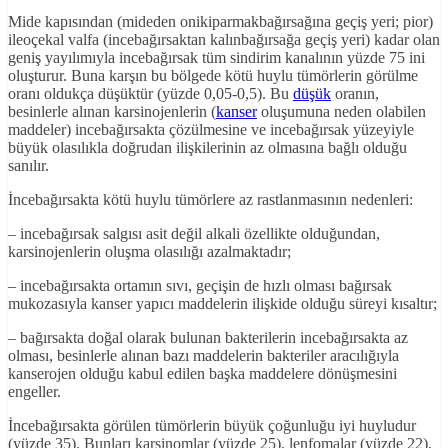
Mide kapısından (mideden onikiparmakbağırsağına geçiş yeri; pior)
ileoçekal valfa (incebağırsaktan kalınbağırsağa geçiş yeri) kadar olan
geniş yayılımıyla incebağırsak tüm sindirim kanalının yüzde 75 ini
oluşturur. Buna karşın bu bölgede kötü huylu tümörlerin görülme
oranı oldukça düşüktür (yüzde 0,05-0,5). Bu
düşük
oranın,
besinlerle alınan karsinojenlerin (
kanser
oluşumuna neden olabilen
maddeler) incebağırsakta çözülmesine ve incebağırsak yüzeyiyle
büyük olasılıkla doğrudan ilişkilerinin az olmasına bağlı olduğu
sanılır.
İncebağırsakta kötü huylu tümörlere az rastlanmasının nedenleri:
– incebağırsak salgısı asit değil alkali özellikte olduğundan,
karsinojenlerin oluşma olasılığı azalmaktadır;
– incebağırsakta ortamın sıvı, geçişin de hızlı olması bağırsak
mukozasıyla kanser yapıcı maddelerin ilişkide olduğu süreyi kısaltır;
– bağırsakta doğal olarak bulunan bakterilerin incebağırsakta az
olması, besinlerle alınan bazı maddelerin bakteriler aracılığıyla
kanserojen olduğu kabul edilen başka maddelere dönüşmesini
engeller.
İncebağırsakta görülen tümörlerin büyük çoğunluğu iyi huyludur
(yüzde 35). Bunları karsinomlar (yüzde 25), lenfomalar (yüzde 22),