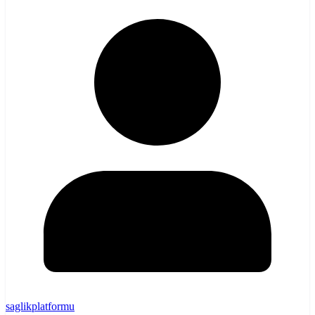
saglikplatformu