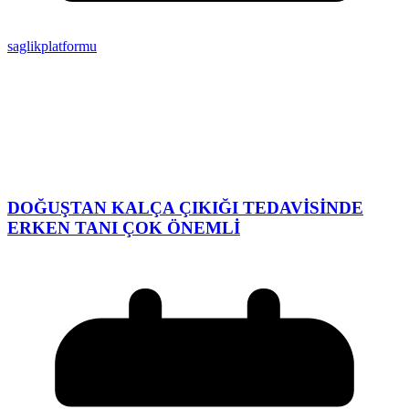
saglikplatformu
DOĞUŞTAN KALÇA ÇIKIĞI TEDAVİSİNDE
ERKEN TANI ÇOK ÖNEMLİ