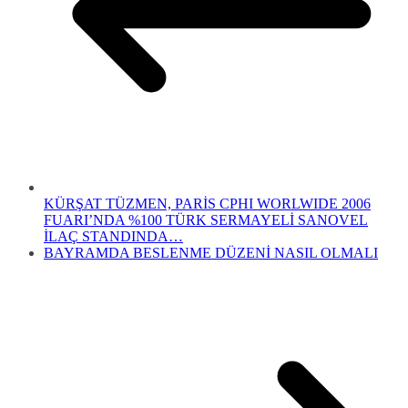
KÜRŞAT TÜZMEN, PARİS CPHI WORLWIDE 2006
FUARI’NDA %100 TÜRK SERMAYELİ SANOVEL
İLAÇ STANDINDA…
BAYRAMDA BESLENME DÜZENİ NASIL OLMALI