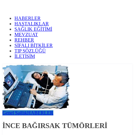
HABERLER
HASTALIKLAR
SAĞLIK EĞİTİMİ
MEVZUAT
REHBER
SİFALI BİTKİLER
TIP SÖZLÜĞÜ
İLETİŞİM
Genel Sağlık
HABERLER
İNCE BAĞIRSAK TÜMÖRLERİ