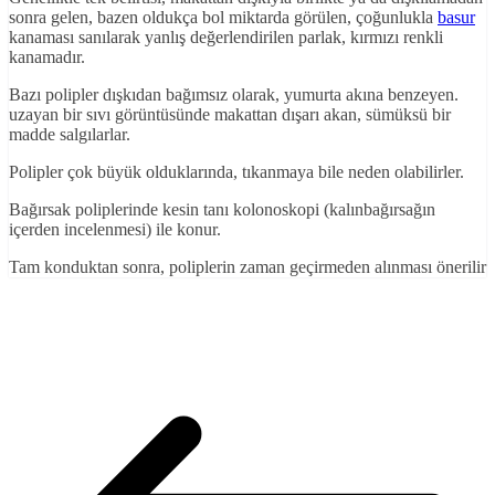
sonra gelen, bazen oldukça bol miktarda görülen, çoğunlukla
basur
kanaması sanılarak yanlış değerlendirilen parlak, kırmızı renkli
kanamadır.
Bazı polipler dışkıdan bağımsız olarak, yumurta akına benzeyen.
uzayan bir sıvı görüntüsünde makattan dışarı akan, sümüksü bir
madde salgılarlar.
Polipler çok büyük olduklarında, tıkanmaya bile neden olabilirler.
Bağırsak poliplerinde kesin tanı kolonoskopi (kalınbağırsağın
içerden incelenmesi) ile konur.
Tam konduktan sonra, poliplerin zaman geçirmeden alınması önerilir