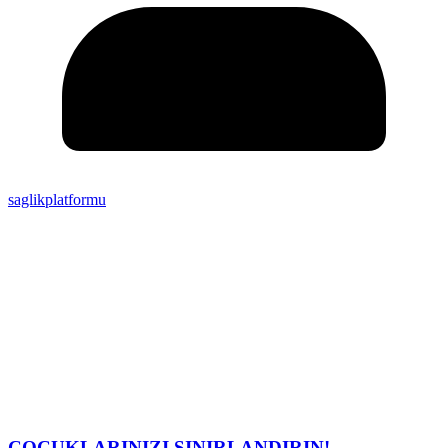
saglikplatformu
ÇOCUKLARINIZI SINIRLANDIRIN!