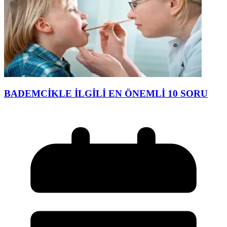
BADEMCİKLE İLGİLİ EN ÖNEMLİ 10 SORU