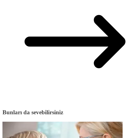
Bunları da sevebilirsiniz