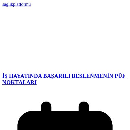
saglikplatformu
İŞ HAYATINDA BAŞARILI BESLENMENİN PÜF
NOKTALARI