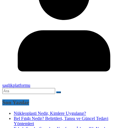
saglikplatformu
Son Yazılar
Nükleoplasti Nedir, Kimlere Uygulanır?
Bel Fıtığı Nedir? Belirtileri, Tanısı ve Güncel Tedavi
Yöntemleri