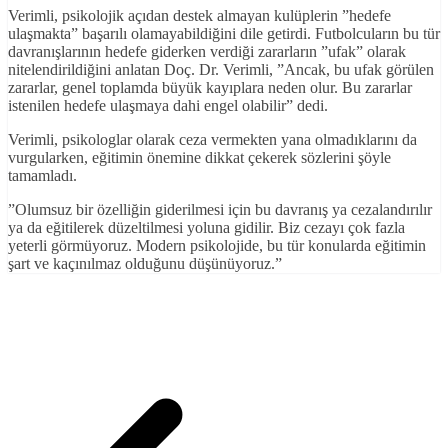
Verimli, psikolojik açıdan destek almayan kulüplerin ”hedefe
ulaşmakta” başarılı olamayabildiğini dile getirdi. Futbolcuların bu tür
davranışlarının hedefe giderken verdiği zararların ”ufak” olarak
nitelendirildiğini anlatan Doç. Dr. Verimli, ”Ancak, bu ufak görülen
zararlar, genel toplamda büyük kayıplara neden olur. Bu zararlar
istenilen hedefe ulaşmaya dahi engel olabilir” dedi.
Verimli, psikologlar olarak ceza vermekten yana olmadıklarını da
vurgularken, eğitimin önemine dikkat çekerek sözlerini şöyle
tamamladı.
”Olumsuz bir özelliğin giderilmesi için bu davranış ya cezalandırılır
ya da eğitilerek düzeltilmesi yoluna gidilir. Biz cezayı çok fazla
yeterli görmüyoruz. Modern psikolojide, bu tür konularda eğitimin
şart ve kaçınılmaz olduğunu düşünüyoruz.”