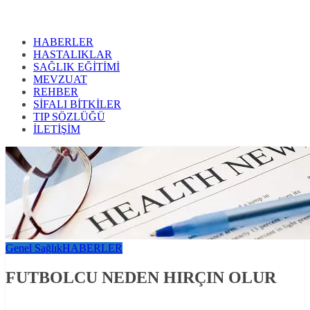
HABERLER
HASTALIKLAR
SAĞLIK EĞİTİMİ
MEVZUAT
REHBER
SİFALI BİTKİLER
TIP SÖZLÜĞÜ
İLETİŞİM
Genel Sağlık
HABERLER
FUTBOLCU NEDEN HIRÇIN OLUR