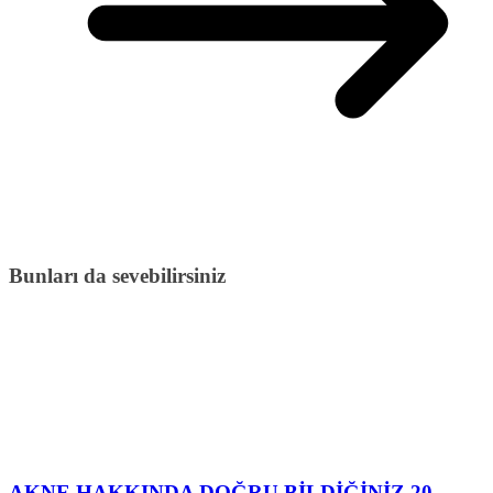
Bunları da sevebilirsiniz
AKNE HAKKINDA DOĞRU BİLDİĞİNİZ 20