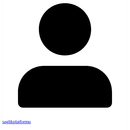
saglikplatformu