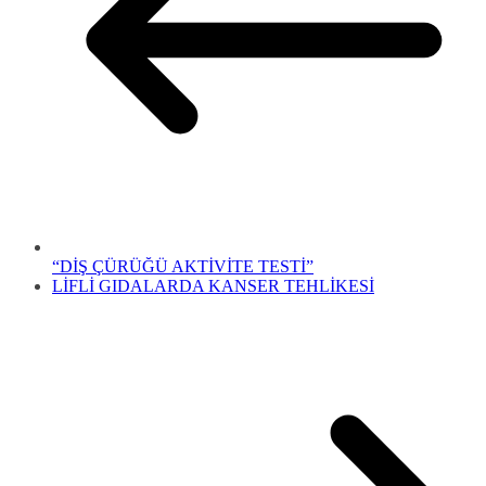
“DİŞ ÇÜRÜĞÜ AKTİVİTE TESTİ”
LİFLİ GIDALARDA KANSER TEHLİKESİ