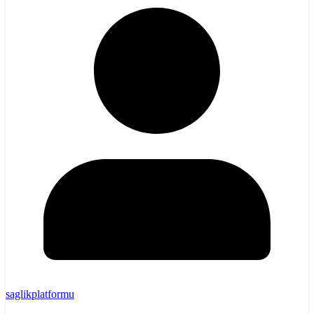
saglikplatformu