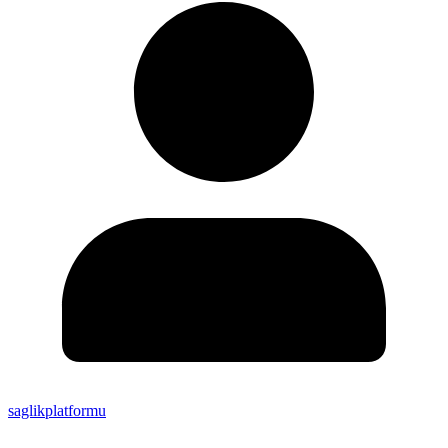
saglikplatformu