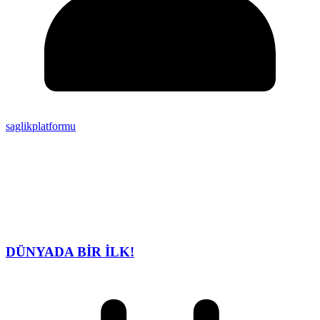
saglikplatformu
DÜNYADA BİR İLK!