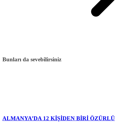
Bunları da sevebilirsiniz
ALMANYA’DA 12 KİŞİDEN BİRİ ÖZÜRLÜ