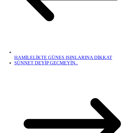
HAMİLELİKTE GÜNEŞ IŞINLARINA DİKKAT
SÜNNET DEYİP GEÇMEYİN..