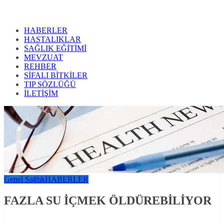
HABERLER
HASTALIKLAR
SAĞLIK EĞİTİMİ
MEVZUAT
REHBER
SİFALI BİTKİLER
TIP SÖZLÜĞÜ
İLETİŞİM
Genel Sağlık
HABERLER
FAZLA SU İÇMEK ÖLDÜREBİLİYOR