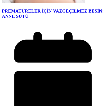
PREMATÜRELER İÇİN VAZGEÇİLMEZ BESİN:
ANNE SÜTÜ