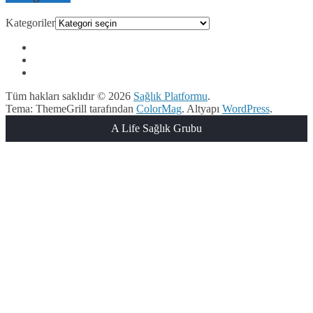
Kategoriler
Tüm hakları saklıdır © 2026
Sağlık Platformu
.
Tema: ThemeGrill tarafından
ColorMag
. Altyapı
WordPress
.
A Life Sağlık Grubu