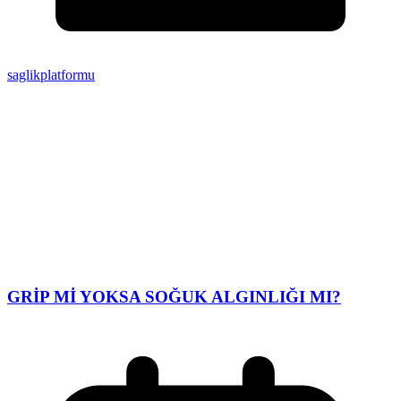
saglikplatformu
GRİP Mİ YOKSA SOĞUK ALGINLIĞI MI?