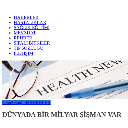
HABERLER
HASTALIKLAR
SAĞLIK EĞİTİMİ
MEVZUAT
REHBER
SİFALI BİTKİLER
TIP SÖZLÜĞÜ
İLETİŞİM
Genel Sağlık
HABERLER
DÜNYADA BİR MİLYAR ŞİŞMAN VAR