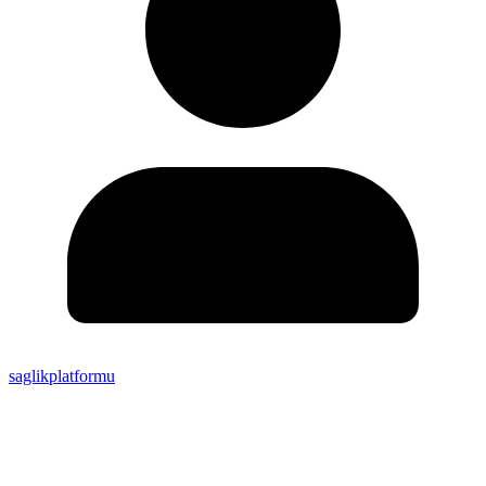
saglikplatformu