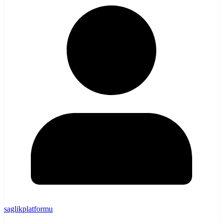
saglikplatformu