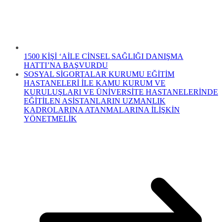
1500 KİŞİ ‘AİLE CİNSEL SAĞLIĞI DANIŞMA
HATTI’NA BAŞVURDU
SOSYAL SİGORTALAR KURUMU EĞİTİM
HASTANELERİ İLE KAMU KURUM VE
KURULUŞLARI VE ÜNİVERSİTE HASTANELERİNDE
EĞİTİLEN ASİSTANLARIN UZMANLIK
KADROLARINA ATANMALARINA İLİŞKİN
YÖNETMELİK