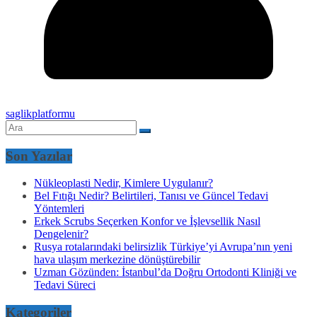
saglikplatformu
Son Yazılar
Nükleoplasti Nedir, Kimlere Uygulanır?
Bel Fıtığı Nedir? Belirtileri, Tanısı ve Güncel Tedavi
Yöntemleri
Erkek Scrubs Seçerken Konfor ve İşlevsellik Nasıl
Dengelenir?
Rusya rotalarındaki belirsizlik Türkiye’yi Avrupa’nın yeni
hava ulaşım merkezine dönüştürebilir
Uzman Gözünden: İstanbul’da Doğru Ortodonti Kliniği ve
Tedavi Süreci
Kategoriler