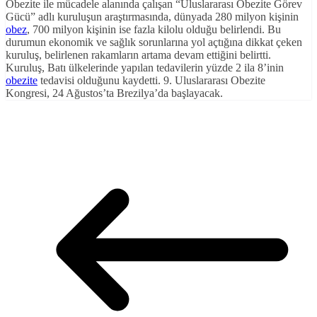
Obezite ile mücadele alanında çalışan “Uluslararası Obezite Görev
Gücü” adlı kuruluşun araştırmasında, dünyada 280 milyon kişinin
obez
, 700 milyon kişinin ise fazla kilolu olduğu belirlendi. Bu
durumun ekonomik ve sağlık sorunlarına yol açtığına dikkat çeken
kuruluş, belirlenen rakamların artama devam ettiğini belirtti.
Kuruluş, Batı ülkelerinde yapılan tedavilerin yüzde 2 ila 8’inin
obezite
tedavisi olduğunu kaydetti. 9. Uluslararası Obezite
Kongresi, 24 Ağustos’ta Brezilya’da başlayacak.