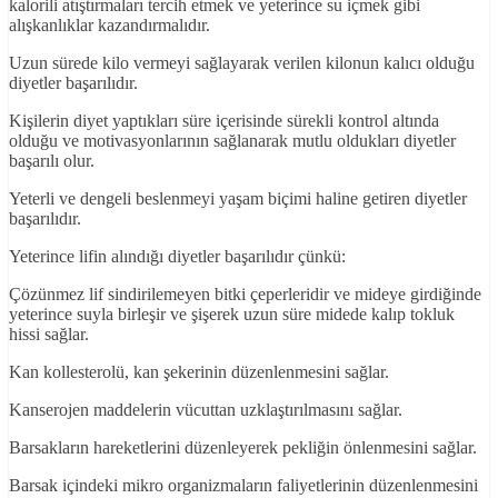
kalorili atıştırmaları tercih etmek ve yeterince su içmek gibi
alışkanlıklar kazandırmalıdır.
Uzun sürede kilo vermeyi sağlayarak verilen kilonun kalıcı olduğu
diyetler başarılıdır.
Kişilerin diyet yaptıkları süre içerisinde sürekli kontrol altında
olduğu ve motivasyonlarının sağlanarak mutlu oldukları diyetler
başarılı olur.
Yeterli ve dengeli beslenmeyi yaşam biçimi haline getiren diyetler
başarılıdır.
Yeterince lifin alındığı diyetler başarılıdır çünkü:
Çözünmez lif sindirilemeyen bitki çeperleridir ve mideye girdiğinde
yeterince suyla birleşir ve şişerek uzun süre midede kalıp tokluk
hissi sağlar.
Kan kollesterolü, kan şekerinin düzenlenmesini sağlar.
Kanserojen maddelerin vücuttan uzklaştırılmasını sağlar.
Barsakların hareketlerini düzenleyerek pekliğin önlenmesini sağlar.
Barsak içindeki mikro organizmaların faliyetlerinin düzenlenmesini