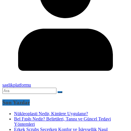
saglikplatformu
Son Yazılar
Nükleoplasti Nedir, Kimlere Uygulanır?
Bel Fıtığı Nedir? Belirtileri, Tanısı ve Güncel Tedavi
Yöntemleri
Erkek Scrubs Seçerken Konfor ve İşlevsellik Nasıl