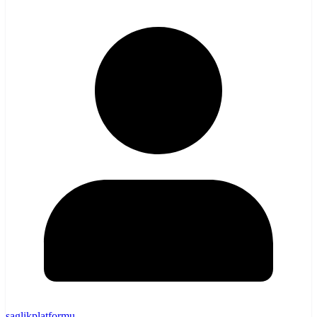
saglikplatformu