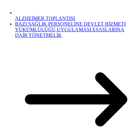
ALZHEİMER TOPLANTISI
BAZI SAĞLIK PERSONELİNE DEVLET HİZMETİ
YÜKÜMLÜLÜĞÜ UYGULAMASI ESASLARINA
DAİR YÖNETMELİK