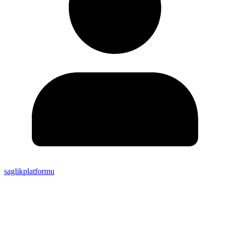
saglikplatformu