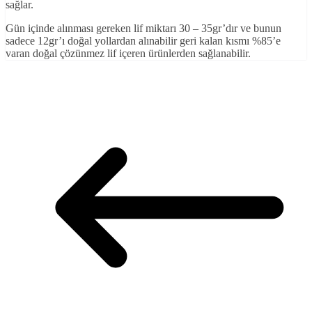
sağlar.
Gün içinde alınması gereken lif miktarı 30 – 35gr’dır ve bunun
sadece 12gr’ı doğal yollardan alınabilir geri kalan kısmı %85’e
varan doğal çözünmez lif içeren ürünlerden sağlanabilir.