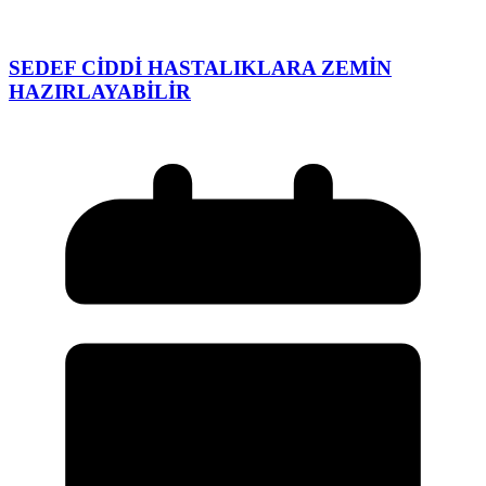
SEDEF CİDDİ HASTALIKLARA ZEMİN
HAZIRLAYABİLİR