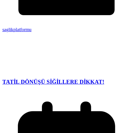
saglikplatformu
TATİL DÖNÜŞÜ SİĞİLLERE DİKKAT!