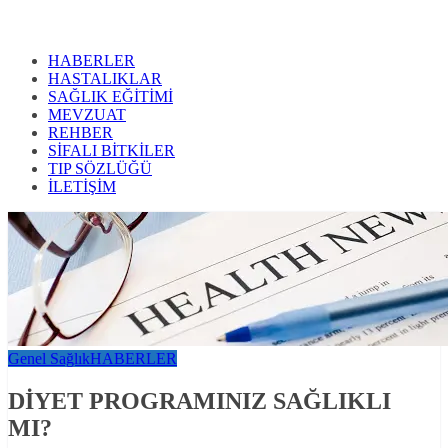
HABERLER
HASTALIKLAR
SAĞLIK EĞİTİMİ
MEVZUAT
REHBER
SİFALI BİTKİLER
TIP SÖZLÜĞÜ
İLETİŞİM
Genel Sağlık
HABERLER
DİYET PROGRAMINIZ SAĞLIKLI
MI?