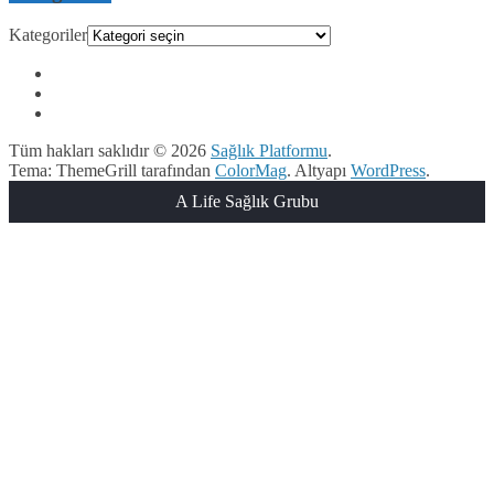
Kategoriler
Tüm hakları saklıdır © 2026
Sağlık Platformu
.
Tema: ThemeGrill tarafından
ColorMag
. Altyapı
WordPress
.
A Life Sağlık Grubu