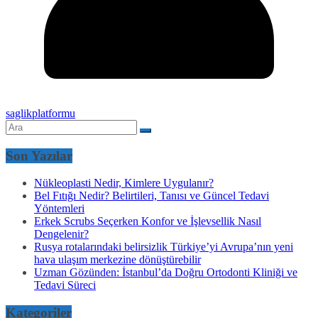
saglikplatformu
Son Yazılar
Nükleoplasti Nedir, Kimlere Uygulanır?
Bel Fıtığı Nedir? Belirtileri, Tanısı ve Güncel Tedavi
Yöntemleri
Erkek Scrubs Seçerken Konfor ve İşlevsellik Nasıl
Dengelenir?
Rusya rotalarındaki belirsizlik Türkiye’yi Avrupa’nın yeni
hava ulaşım merkezine dönüştürebilir
Uzman Gözünden: İstanbul’da Doğru Ortodonti Kliniği ve
Tedavi Süreci
Kategoriler