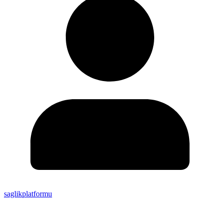
saglikplatformu