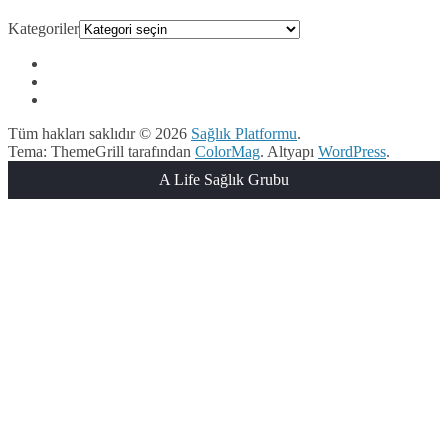
Kategoriler
Tüm hakları saklıdır © 2026
Sağlık Platformu
.
Tema: ThemeGrill tarafından
ColorMag
. Altyapı
WordPress
.
A Life Sağlık Grubu