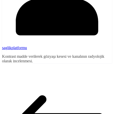
saglikplatformu
Kontrast madde verilerek gözyaşı kesesi ve kanalının radyolojik
olarak incelenmesi.