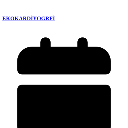
EKOKARDİYOGRFİ