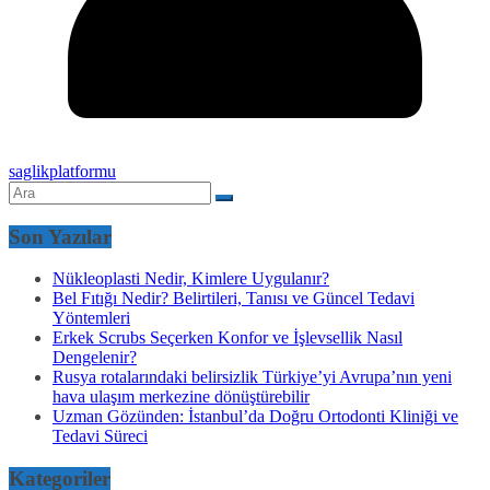
saglikplatformu
Son Yazılar
Nükleoplasti Nedir, Kimlere Uygulanır?
Bel Fıtığı Nedir? Belirtileri, Tanısı ve Güncel Tedavi
Yöntemleri
Erkek Scrubs Seçerken Konfor ve İşlevsellik Nasıl
Dengelenir?
Rusya rotalarındaki belirsizlik Türkiye’yi Avrupa’nın yeni
hava ulaşım merkezine dönüştürebilir
Uzman Gözünden: İstanbul’da Doğru Ortodonti Kliniği ve
Tedavi Süreci
Kategoriler