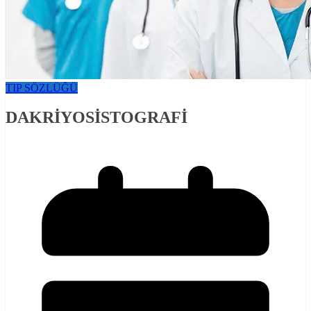
TIP SÖZLÜĞÜ
DAKRİYOSİSTOGRAFİ