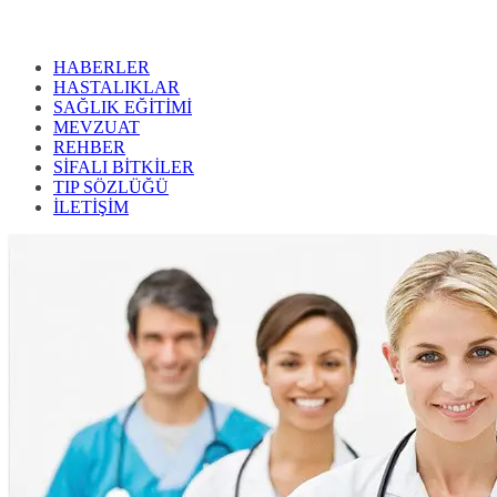
HABERLER
HASTALIKLAR
SAĞLIK EĞİTİMİ
MEVZUAT
REHBER
SİFALI BİTKİLER
TIP SÖZLÜĞÜ
İLETİŞİM