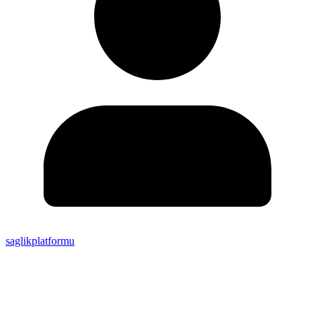
saglikplatformu