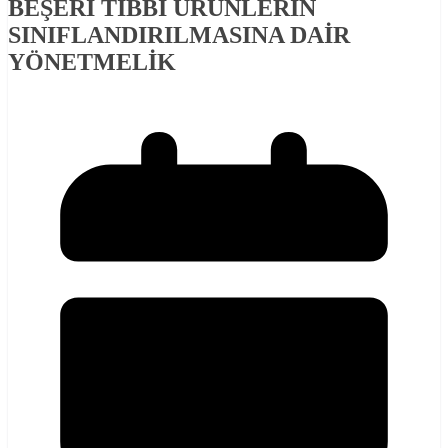
BEŞERİ TIBBİ ÜRÜNLERİN
SINIFLANDIRILMASINA DAİR
YÖNETMELİK