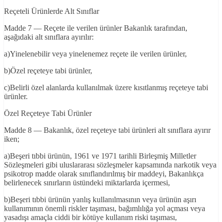
Reçeteli Ürünlerde Alt Sınıflar
Madde 7 — Reçete ile verilen ürünler Bakanlık tarafından,
aşağıdaki alt sınıflara ayırılır:
a)Yinelenebilir veya yinelenemez reçete ile verilen ürünler,
b)Özel reçeteye tabi ürünler,
c)Belirli özel alanlarda kullanılmak üzere kısıtlanmış reçeteye tabi
ürünler.
Özel Reçeteye Tabi Ürünler
Madde 8 — Bakanlık, özel reçeteye tabi ürünleri alt sınıflara ayırır
iken;
a)Beşeri tıbbi ürünün, 1961 ve 1971 tarihli Birleşmiş Milletler
Sözleşmeleri gibi uluslararası sözleşmeler kapsamında narkotik veya
psikotrop madde olarak sınıflandırılmış bir maddeyi, Bakanlıkça
belirlenecek sınırların üstündeki miktarlarda içermesi,
b)Beşeri tıbbi ürünün yanlış kullanılmasının veya ürünün aşırı
kullanımının önemli riskler taşıması, bağımlılığa yol açması veya
yasadışı amaçla ciddi bir kötüye kullanım riski taşıması,