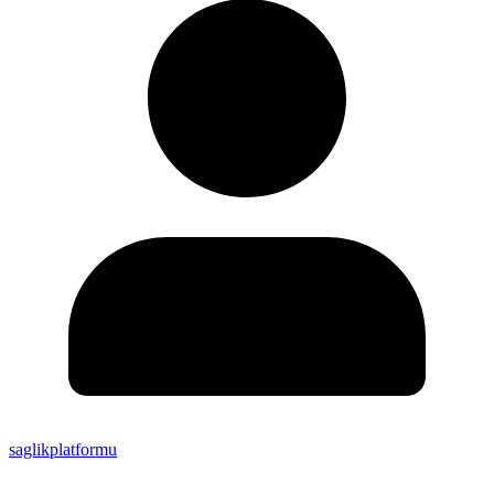
saglikplatformu