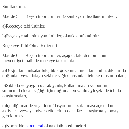
Sınıflandırma
Madde 5 — Beşeri tıbbi ürünler Bakanlıkça ruhsatlandırılırken;
a)Reçeteye tabi ürünler,
b)Reçeteye tabi olmayan ürünler, olarak sınıflandırılır.
Reçeteye Tabi Olma Kriterleri
Madde 6 — Beşeri tıbbi ürünler, aşağıdakilerden birisinin
mevcudiyeti halinde reçeteye tabi olurlar:
a)Doğru kullanılsalar bile, tıbbi gözetim altında kullanılmadıklarında
doğrudan veya dolaylı şekilde sağlık açısından tehlike oluşturmaları,
b)Sıklıkla ve yaygın olarak yanlış kullanılmaları ve bunun
sonucunda insan sağlığı için doğrudan veya dolaylı şekilde tehlike
oluşturmaları,
c)Içerdiği madde veya formülasyonun hazırlanması açısından
aktivitesi ve/veya advers etkilerinin daha fazla araştırma yapmayı
gerektirmesi,
d)Normalde
parenteral
olarak tatbik edilmeleri.