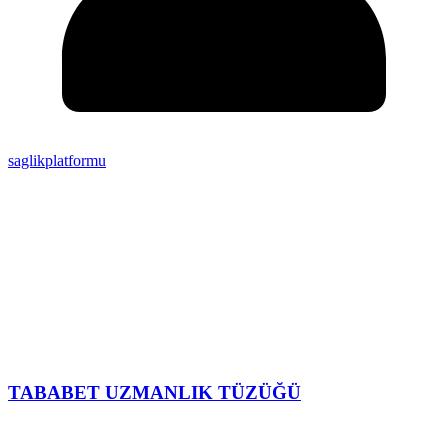
saglikplatformu
TABABET UZMANLIK TÜZÜĞÜ