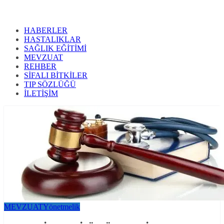
HABERLER
HASTALIKLAR
SAĞLIK EĞİTİMİ
MEVZUAT
REHBER
SİFALI BİTKİLER
TIP SÖZLÜĞÜ
İLETİŞİM
MEVZUAT
Yönetmelik