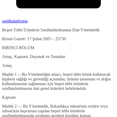
saglikplatformu
Beşeri Tıbbi Ürünlerin Sınıflandırılmasına Dair Yönetmelik
Resmi Gazete: 17 Şubat 2005 – 25730
BIRINCI BÖLÜM
Amaç, Kapsam, Dayanak ve Tanımlar
Amaç
Madde 1 —Bu Yönetmeliğin amacı, beşeri tıbbi ürünü kullanacak
kişilerin sağlığı ve güvenliği açısından, ürünün tanınması ve doğru
kullanılmasının sağlanması için beşeri tıbbi ürünlerin
sınıflandırılmasına dair genel kriterleri belirlemektir.
Kapsam
Madde 2 — Bu Yönetmelik, Bakanlıkça ruhsat/izin verilen veya
ruhsat/izin başvurusu yapılan beşeri tıbbi ürünlerin
sınıflandırılmasında uyulması gereken kuralları kapsar.