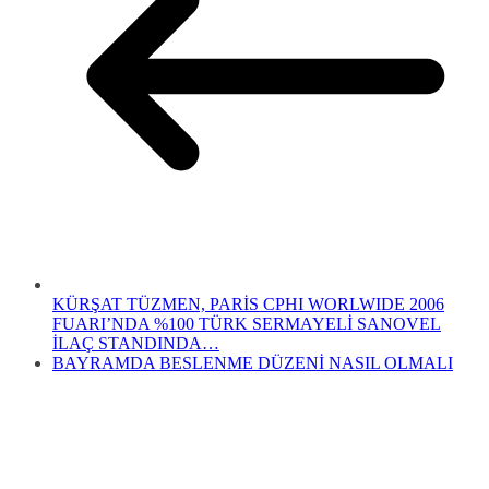
KÜRŞAT TÜZMEN, PARİS CPHI WORLWIDE 2006
FUARI’NDA %100 TÜRK SERMAYELİ SANOVEL
İLAÇ STANDINDA…
BAYRAMDA BESLENME DÜZENİ NASIL OLMALI