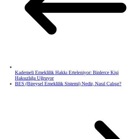
Kademeli Emeklilik Hakkı Erteleniyor: Binlerce Kişi
Haksızlığa Uğruyor
BES (Bireysel Emeklilik Sistemi) Nedir, Nasıl Çalışır?