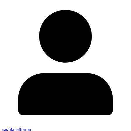
saglikplatformu