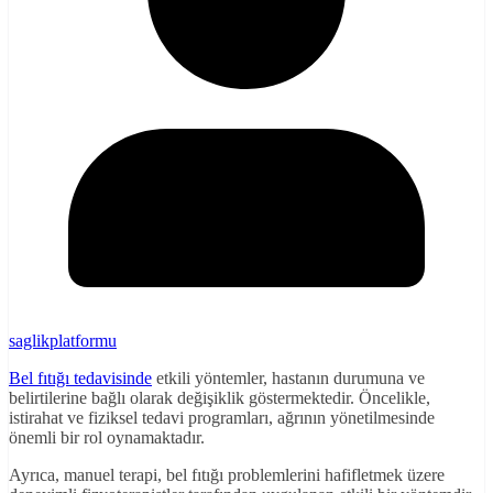
saglikplatformu
Bel fıtığı tedavisinde
etkili yöntemler, hastanın durumuna ve
belirtilerine bağlı olarak değişiklik göstermektedir. Öncelikle,
istirahat ve fiziksel tedavi programları, ağrının yönetilmesinde
önemli bir rol oynamaktadır.
Ayrıca, manuel terapi, bel fıtığı problemlerini hafifletmek üzere