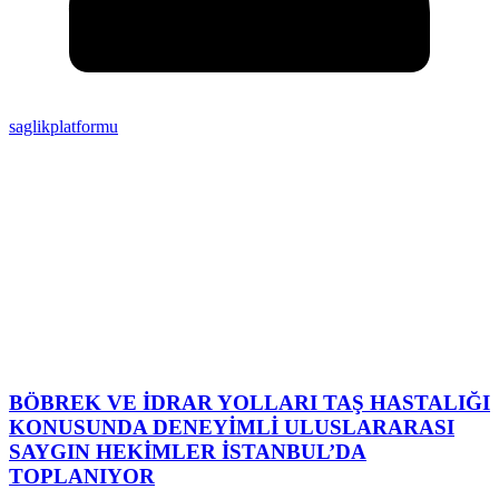
saglikplatformu
BÖBREK VE İDRAR YOLLARI TAŞ HASTALIĞI
KONUSUNDA DENEYİMLİ ULUSLARARASI
SAYGIN HEKİMLER İSTANBUL’DA
TOPLANIYOR