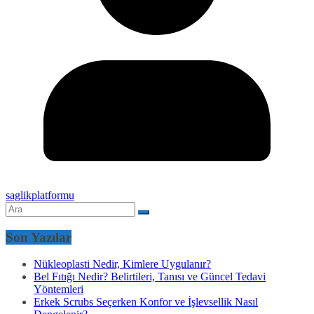
saglikplatformu
Son Yazılar
Nükleoplasti Nedir, Kimlere Uygulanır?
Bel Fıtığı Nedir? Belirtileri, Tanısı ve Güncel Tedavi
Yöntemleri
Erkek Scrubs Seçerken Konfor ve İşlevsellik Nasıl