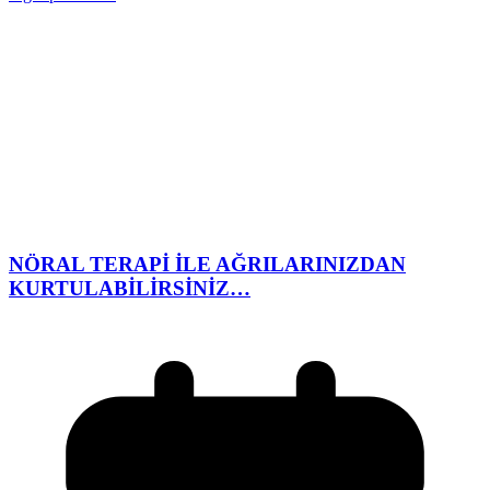
NÖRAL TERAPİ İLE AĞRILARINIZDAN
KURTULABİLİRSİNİZ…