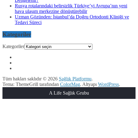
Dengelenir?
Rusya rotalarındaki belirsizlik Türkiye’yi Avrupa’nın yeni
hava ulaşım merkezine dönüştürebilir
Uzman Gözünden: İstanbul’da Doğru Ortodonti Kliniği ve
Tedavi Süreci
Kategoriler
Kategoriler
Tüm hakları saklıdır © 2026
Sağlık Platformu
.
Tema: ThemeGrill tarafından
ColorMag
. Altyapı
WordPress
.
A Life Sağlık Grubu