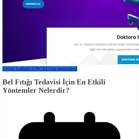
Genel Sağlık
GÜNCEL
Uncategorized
Bel Fıtığı Tedavisi İçin En Etkili
Yöntemler Nelerdir?