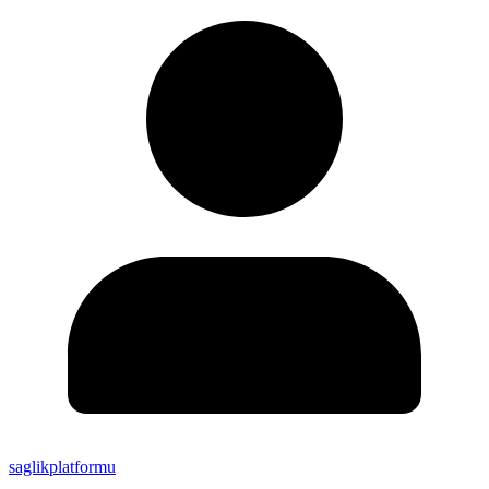
saglikplatformu