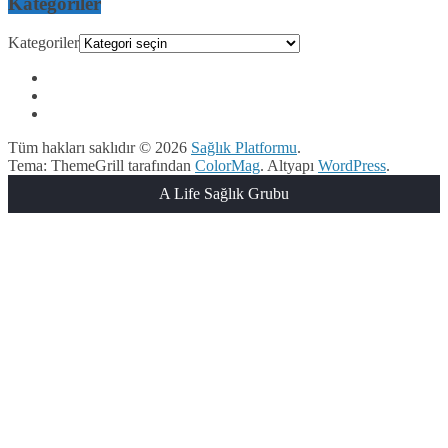
Kategoriler
Kategoriler
Tüm hakları saklıdır © 2026
Sağlık Platformu
.
Tema: ThemeGrill tarafından
ColorMag
. Altyapı
WordPress
.
A Life Sağlık Grubu