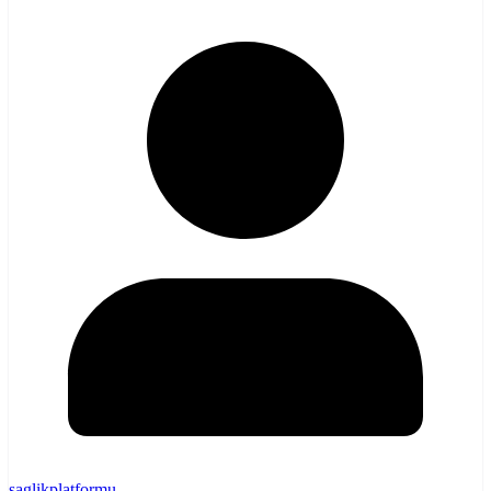
saglikplatformu