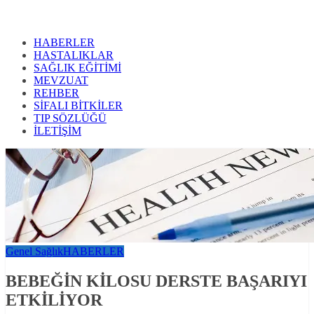
HABERLER
HASTALIKLAR
SAĞLIK EĞİTİMİ
MEVZUAT
REHBER
SİFALI BİTKİLER
TIP SÖZLÜĞÜ
İLETİŞİM
Genel Sağlık
HABERLER
BEBEĞİN KİLOSU DERSTE BAŞARIYI
ETKİLİYOR