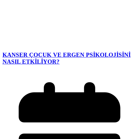
KANSER ÇOCUK VE ERGEN PSİKOLOJİSİNİ
NASIL ETKİLİYOR?