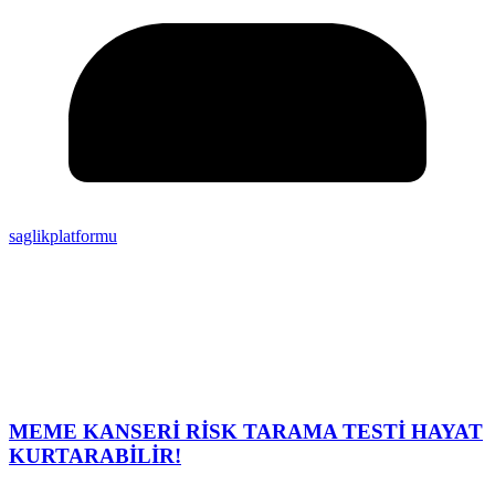
saglikplatformu
MEME KANSERİ RİSK TARAMA TESTİ HAYAT
KURTARABİLİR!