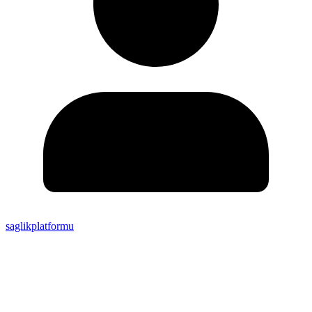
saglikplatformu