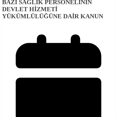
BAZI SAĞLIK PERSONELİNİN
DEVLET HİZMETİ
YÜKÜMLÜLÜĞÜNE DAİR KANUN