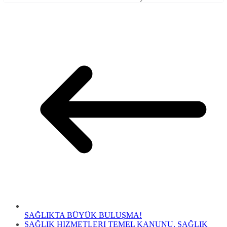
SAĞLIKTA BÜYÜK BULUŞMA!
SAĞLIK HIZMETLERI TEMEL KANUNU, SAĞLIK