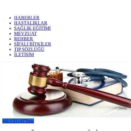
HABERLER
HASTALIKLAR
SAĞLIK EĞİTİMİ
MEVZUAT
REHBER
SİFALI BİTKİLER
TIP SÖZLÜĞÜ
İLETİŞİM
MEVZUAT
Yasa