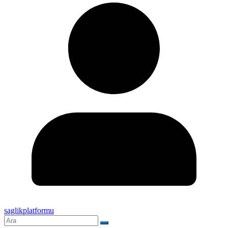
saglikplatformu