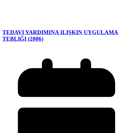
TEDAVI YARDIMINA ILIŞKIN UYGULAMA
TEBLIĞI (2006)