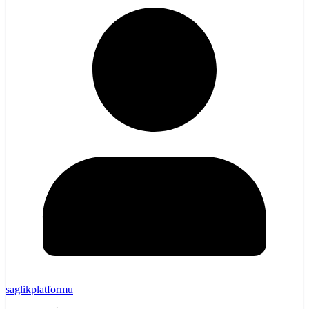
saglikplatformu