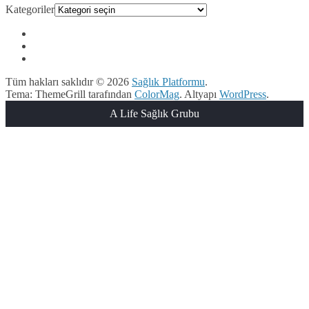
Kategoriler
Tüm hakları saklıdır © 2026
Sağlık Platformu
.
Tema: ThemeGrill tarafından
ColorMag
. Altyapı
WordPress
.
A Life Sağlık Grubu