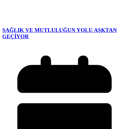
SAĞLIK VE MUTLULUĞUN YOLU AŞKTAN
GEÇİYOR