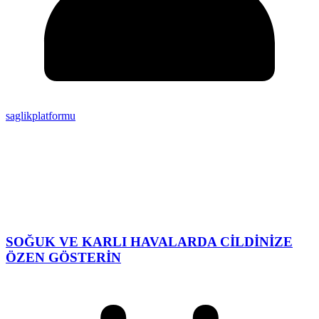
saglikplatformu
SOĞUK VE KARLI HAVALARDA CİLDİNİZE
ÖZEN GÖSTERİN