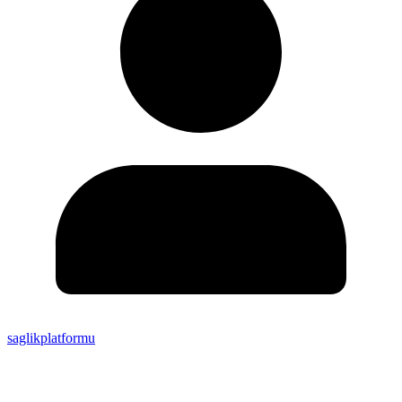
saglikplatformu