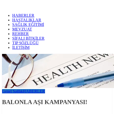
HABERLER
HASTALIKLAR
SAĞLIK EĞİTİMİ
MEVZUAT
REHBER
SİFALI BİTKİLER
TIP SÖZLÜĞÜ
İLETİŞİM
Genel Sağlık
HABERLER
BALONLA AŞI KAMPANYASI!