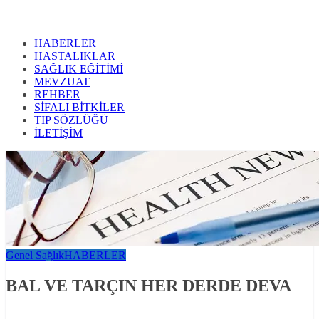
HABERLER
HASTALIKLAR
SAĞLIK EĞİTİMİ
MEVZUAT
REHBER
SİFALI BİTKİLER
TIP SÖZLÜĞÜ
İLETİŞİM
Genel Sağlık
HABERLER
BAL VE TARÇIN HER DERDE DEVA