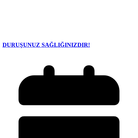
DURUŞUNUZ SAĞLIĞINIZDIR!