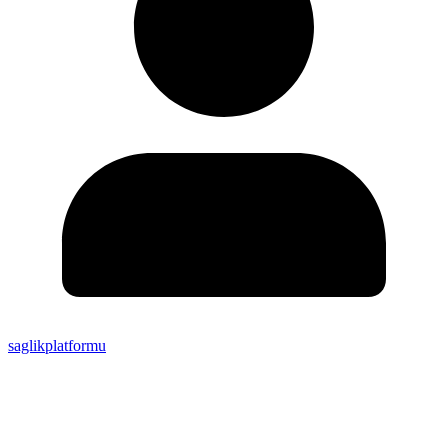
saglikplatformu