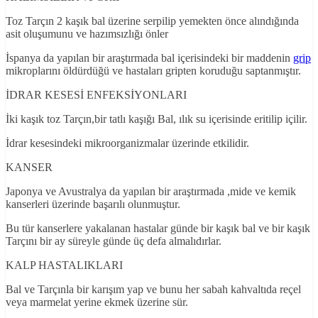
Toz Tarçın 2 kaşık bal üzerine serpilip yemekten önce alındığında
asit oluşumunu ve hazımsızlığı önler
İspanya da yapılan bir araştırmada bal içerisindeki bir maddenin
grip
mikroplarını öldürdüğü ve hastaları gripten koruduğu saptanmıştır.
İDRAR KESESİ ENFEKSİYONLARI
İki kaşık toz Tarçın,bir tatlı kaşığı Bal, ılık su içerisinde eritilip içilir.
İdrar kesesindeki mikroorganizmalar üzerinde etkilidir.
KANSER
Japonya ve Avustralya da yapılan bir araştırmada ,mide ve kemik
kanserleri üzerinde başarılı olunmuştur.
Bu tür kanserlere yakalanan hastalar günde bir kaşık bal ve bir kaşık
Tarçını bir ay süreyle günde üç defa almalıdırlar.
KALP HASTALIKLARI
Bal ve Tarçınla bir karışım yap ve bunu her sabah kahvaltıda reçel
veya marmelat yerine ekmek üzerine sür.