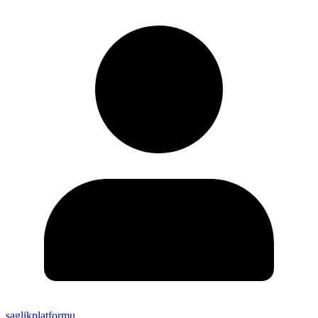
saglikplatformu