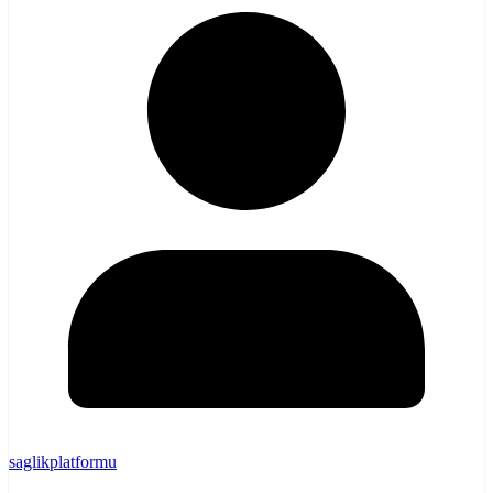
saglikplatformu