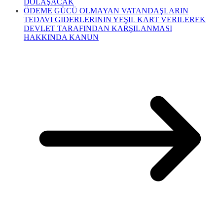
DOLAŞACAK
ÖDEME GÜCÜ OLMAYAN VATANDAŞLARIN
TEDAVI GIDERLERININ YEŞIL KART VERILEREK
DEVLET TARAFINDAN KARŞILANMASI
HAKKINDA KANUN