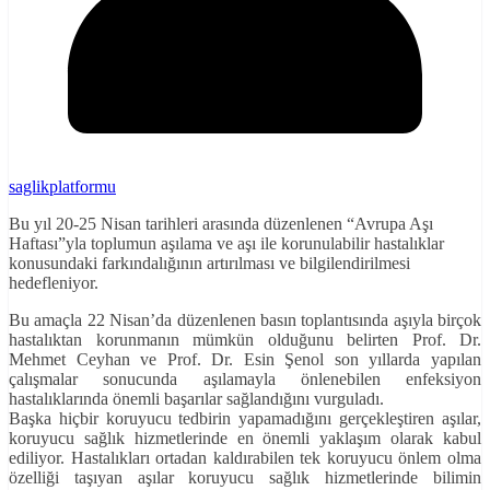
saglikplatformu
Bu yıl 20-25 Nisan tarihleri arasında düzenlenen “Avrupa Aşı
Haftası”yla toplumun aşılama ve aşı ile korunulabilir hastalıklar
konusundaki farkındalığının artırılması ve bilgilendirilmesi
hedefleniyor.
Bu amaçla 22 Nisan’da düzenlenen basın toplantısında aşıyla birçok
hastalıktan korunmanın mümkün olduğunu belirten Prof. Dr.
Mehmet Ceyhan ve Prof. Dr. Esin Şenol son yıllarda yapılan
çalışmalar sonucunda aşılamayla önlenebilen enfeksiyon
hastalıklarında önemli başarılar sağlandığını vurguladı.
Başka hiçbir koruyucu tedbirin yapamadığını gerçekleştiren aşılar,
koruyucu sağlık hizmetlerinde en önemli yaklaşım olarak kabul
ediliyor. Hastalıkları ortadan kaldırabilen tek koruyucu önlem olma
özelliği taşıyan aşılar koruyucu sağlık hizmetlerinde bilimin