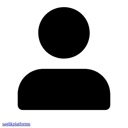
saglikplatformu