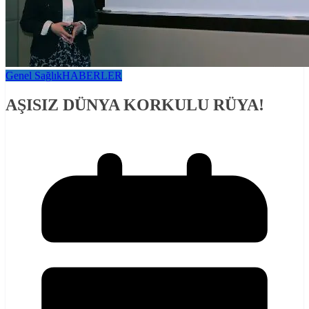
Genel Sağlık
HABERLER
AŞISIZ DÜNYA KORKULU RÜYA!