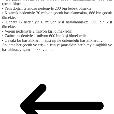
çocuk ölmekte,
• Yeni doğan tetanozu nedeniyle 200 bin bebek ölmekte,
• Kızamık nedeniyle 30 milyon çocuk hastalanmakta, 888 bin çocuk
ölmekte,
• Hepatit B nedeniyle 6 milyon kişi hastalanmakta, 500 bin kişi
ölmekte,
• Verem nedeniyle 2 milyon kişi ölmektedir.
• Zatürre nedeniyle 1 milyon 600 bin kişi ölmektedir.
• Oysaki bu hastalıkların hepsi aşı ile önlenebilir hastalıklardır…
Aşılama her çocuk ve erişkin için yaşamsaldır, her bireyin sağlıklı ve
hastalıksız yaşama hakkı vardır.