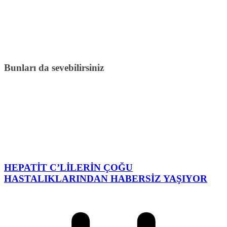
Bunları da sevebilirsiniz
HEPATİT C’LİLERİN ÇOĞU
HASTALIKLARINDAN HABERSİZ YAŞIYOR