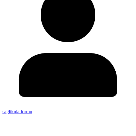
saglikplatformu