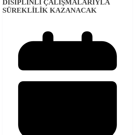
DİSİPLİNLİ ÇALIŞMALARIYLA
SÜREKLİLİK KAZANACAK