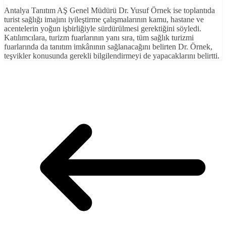
Antalya Tanıtım AŞ Genel Müdürü Dr. Yusuf Örnek ise toplantıda
turist sağlığı imajını iyileştirme çalışmalarının kamu, hastane ve
acentelerin yoğun işbirliğiyle sürdürülmesi gerektiğini söyledi.
Katılımcılara, turizm fuarlarının yanı sıra, tüm sağlık turizmi
fuarlarında da tanıtım imkânının sağlanacağını belirten Dr. Örnek,
teşvikler konusunda gerekli bilgilendirmeyi de yapacaklarını belirtti.