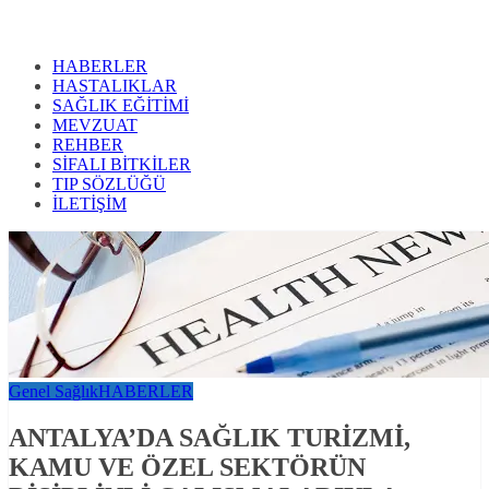
HABERLER
HASTALIKLAR
SAĞLIK EĞİTİMİ
MEVZUAT
REHBER
SİFALI BİTKİLER
TIP SÖZLÜĞÜ
İLETİŞİM
Genel Sağlık
HABERLER
ANTALYA’DA SAĞLIK TURİZMİ,
KAMU VE ÖZEL SEKTÖRÜN