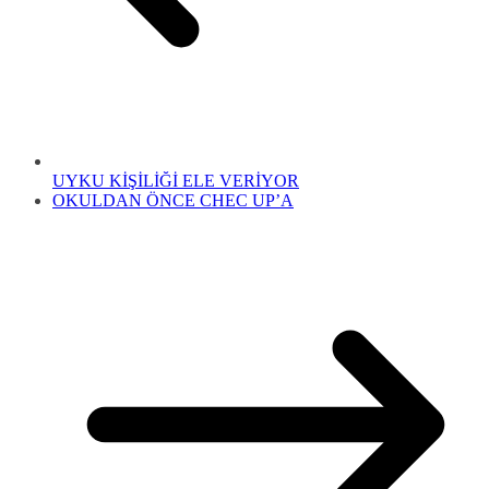
UYKU KİŞİLİĞİ ELE VERİYOR
OKULDAN ÖNCE CHEC UP’A