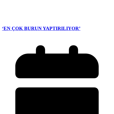
‘EN ÇOK BURUN YAPTIRILIYOR’