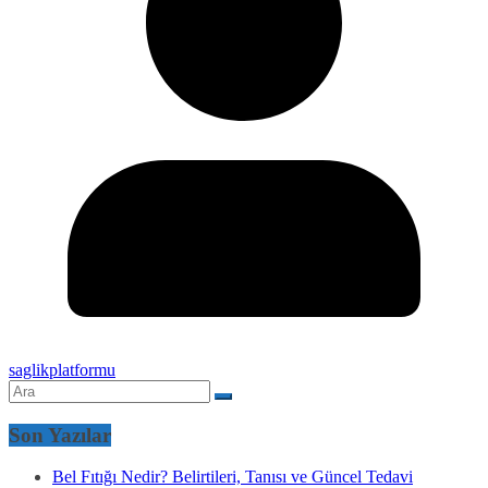
saglikplatformu
Son Yazılar
Bel Fıtığı Nedir? Belirtileri, Tanısı ve Güncel Tedavi