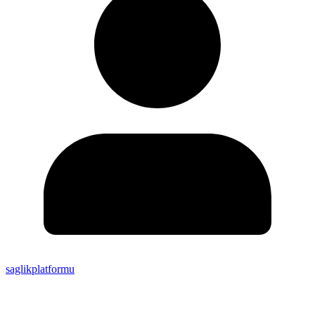
saglikplatformu