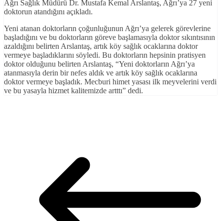
Ağrı Sağlık Müdürü Dr. Mustafa Kemal Arslantaş, Ağrı’ya 27 yeni
doktorun atandığını açıkladı.
Yeni atanan doktorların çoğunluğunun Ağrı’ya gelerek görevlerine
başladığını ve bu doktorların göreve başlamasıyla doktor sıkıntısının
azaldığını belirten Arslantaş, artık köy sağlık ocaklarına doktor
vermeye başladıklarını söyledi. Bu doktorların hepsinin pratisyen
doktor olduğunu belirten Arslantaş, “Yeni doktorların Ağrı’ya
atanmasıyla derin bir nefes aldık ve artık köy sağlık ocaklarına
doktor vermeye başladık. Mecburi himet yasası ilk meyvelerini verdi
ve bu yasayla hizmet kalitemizde artttı” dedi.