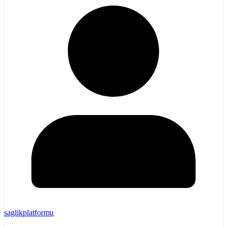
saglikplatformu