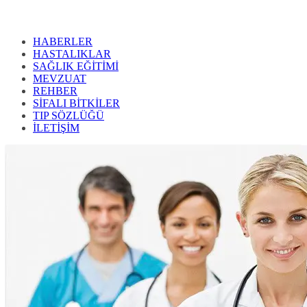
HABERLER
HASTALIKLAR
SAĞLIK EĞİTİMİ
MEVZUAT
REHBER
SİFALI BİTKİLER
TIP SÖZLÜĞÜ
İLETİŞİM