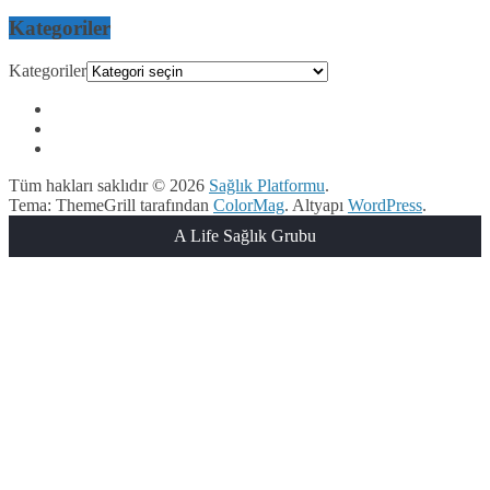
Kategoriler
Kategoriler
Tüm hakları saklıdır © 2026
Sağlık Platformu
.
Tema: ThemeGrill tarafından
ColorMag
. Altyapı
WordPress
.
A Life Sağlık Grubu