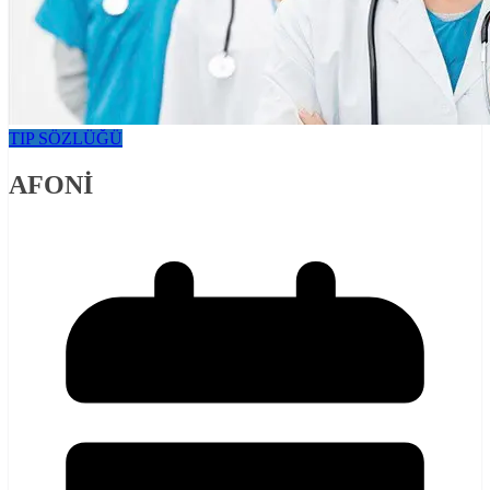
TIP SÖZLÜĞÜ
AFONİ