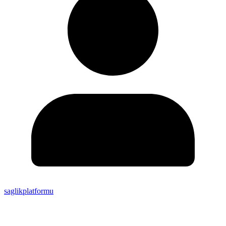
saglikplatformu