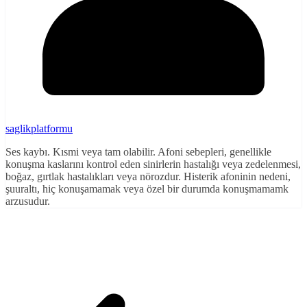
saglikplatformu
Ses kaybı. Kısmi veya tam olabilir. Afoni sebepleri, genellikle
konuşma kaslarını kontrol eden sinirlerin hastalığı veya zedelenmesi,
boğaz, gırtlak hastalıkları veya nörozdur. Histerik afoninin nedeni,
şuuraltı, hiç konuşamamak veya özel bir durumda konuşmamamk
arzusudur.