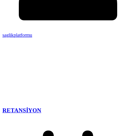
saglikplatformu
RETANSİYON