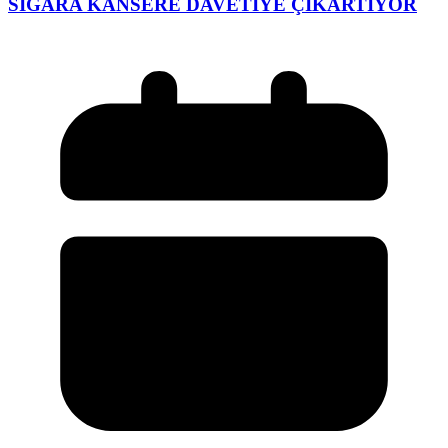
SİGARA KANSERE DAVETİYE ÇIKARTIYOR