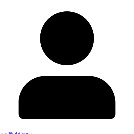
saglikplatformu