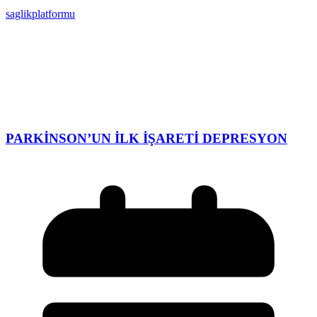
saglikplatformu
PARKİNSON’UN İLK İŞARETİ DEPRESYON