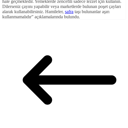
hale geçmektedir. Yemeklerde zencefili sadece lezzet için kullanın.
Dilerseniz çayını yapabilir veya marketlerde bulunan poşet çayları
alarak kullanabilirsiniz. Hamileler,
safra
taşı bulunanlar aşırı
kullanmamalıdır” açıklamalarında bulundu.