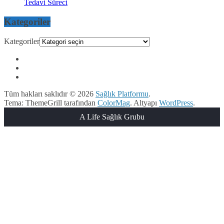
Tedavi Süreci
Kategoriler
Kategoriler
Tüm hakları saklıdır © 2026
Sağlık Platformu
.
Tema: ThemeGrill tarafından
ColorMag
. Altyapı
WordPress
.
A Life Sağlık Grubu