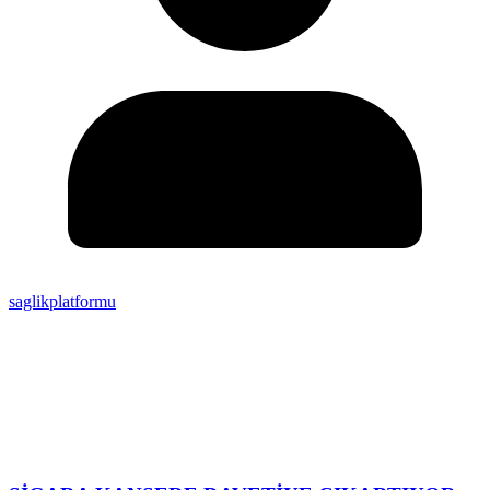
saglikplatformu