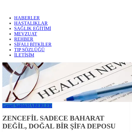
HABERLER
HASTALIKLAR
SAĞLIK EĞİTİMİ
MEVZUAT
REHBER
SİFALI BİTKİLER
TIP SÖZLÜĞÜ
İLETİŞİM
Genel Sağlık
HABERLER
ZENCEFİL SADECE BAHARAT
DEĞİL, DOĞAL BİR ŞİFA DEPOSU