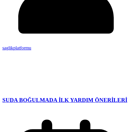
saglikplatformu
SUDA BOĞULMADA İLK YARDIM ÖNERİLERİ