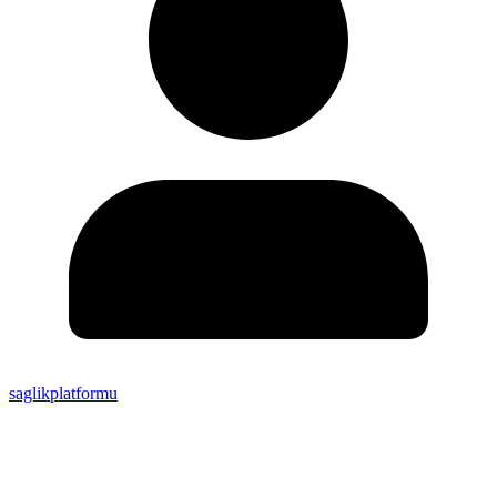
saglikplatformu