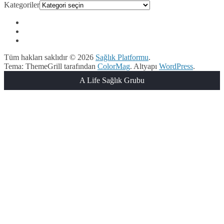
Kategoriler
Tüm hakları saklıdır © 2026
Sağlık Platformu
.
Tema: ThemeGrill tarafından
ColorMag
. Altyapı
WordPress
.
A Life Sağlık Grubu