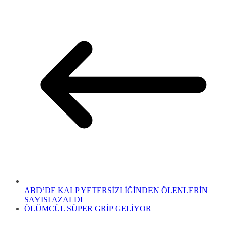
ABD’DE KALP YETERSİZLİĞİNDEN ÖLENLERİN
SAYISI AZALDI
ÖLÜMCÜL SÜPER GRİP GELİYOR