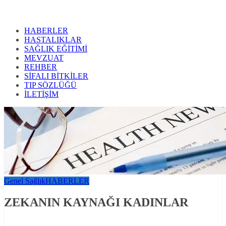
HABERLER
HASTALIKLAR
SAĞLIK EĞİTİMİ
MEVZUAT
REHBER
SİFALI BİTKİLER
TIP SÖZLÜĞÜ
İLETİŞİM
Genel Sağlık
HABERLER
ZEKANIN KAYNAĞI KADINLAR