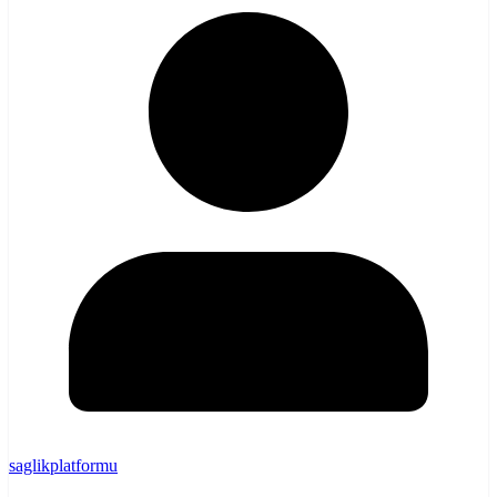
saglikplatformu