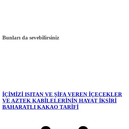
Bunları da sevebilirsiniz
İÇİMİZİ ISITAN VE ŞİFA VEREN İÇECEKLER
VE AZTEK KABİLELERİNİN HAYAT İKSİRİ
BAHARATLI KAKAO TARİFİ