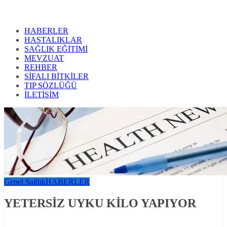
HABERLER
HASTALIKLAR
SAĞLIK EĞİTİMİ
MEVZUAT
REHBER
SİFALI BİTKİLER
TIP SÖZLÜĞÜ
İLETİŞİM
Genel Sağlık
HABERLER
YETERSİZ UYKU KİLO YAPIYOR