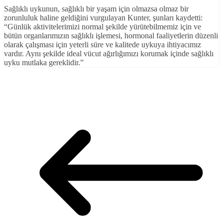
Sağlıklı uykunun, sağlıklı bir yaşam için olmazsa olmaz bir
zorunluluk haline geldiğini vurgulayan Kunter, şunları kaydetti:
“Günlük aktivitelerimizi normal şekilde yürütebilmemiz için ve
bütün organlarımızın sağlıklı işlemesi, hormonal faaliyetlerin düzenli
olarak çalışması için yeterli süre ve kalitede uykuya ihtiyacımız
vardır. Aynı şekilde ideal vücut ağırlığımızı korumak içinde sağlıklı
uyku mutlaka gereklidir.”