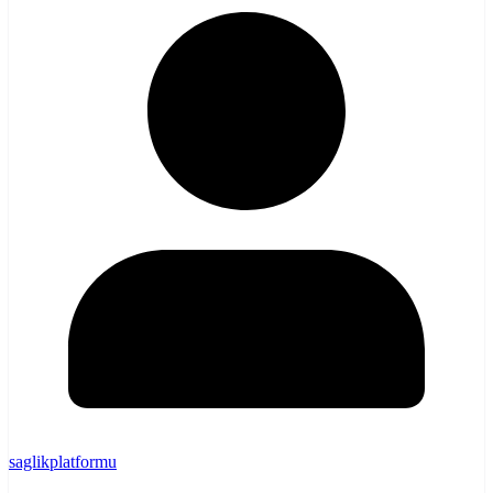
saglikplatformu