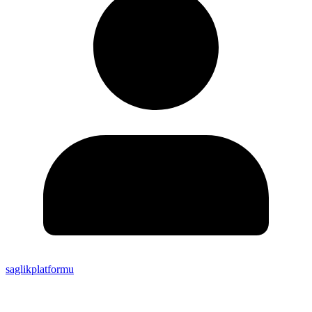
saglikplatformu