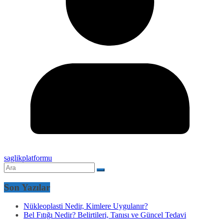
saglikplatformu
Son Yazılar
Nükleoplasti Nedir, Kimlere Uygulanır?
Bel Fıtığı Nedir? Belirtileri, Tanısı ve Güncel Tedavi