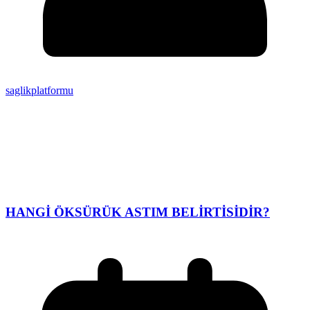
saglikplatformu
HANGİ ÖKSÜRÜK ASTIM BELİRTİSİDİR?