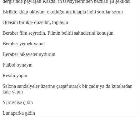
dergisinde paylaşan Kazdal’ın tavsiyelerinden bazıları şu şekilde;
Birlikte kitap okuyun, okuduğunuz kitapla ilgili sorular sorun
Odasını birlikte düzeltin, toplayın
Beraber film seyredin. Filmin belirli sahnelerini konuşun
Beraber yemek yapın
Beraber hikayeler uydurun
Futbol oynayın
Resim yapın
Salona sandalyeler üzerine çarşaf atarak bir çadır ya da kutulardan
kale yapın
Yürüyüşe çıkın
Lunaparka gidin