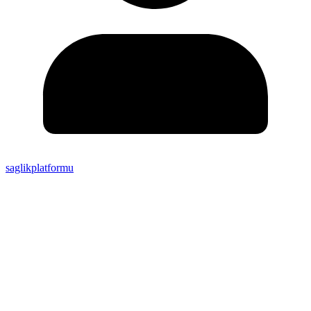
saglikplatformu