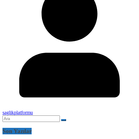
saglikplatformu
Son Yazılar