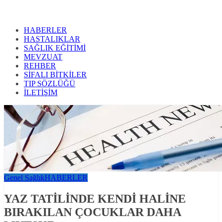
HABERLER
HASTALIKLAR
SAĞLIK EĞİTİMİ
MEVZUAT
REHBER
SİFALI BİTKİLER
TIP SÖZLÜĞÜ
İLETİŞİM
Genel Sağlık
HABERLER
YAZ TATİLİNDE KENDİ HALİNE
BIRAKILAN ÇOCUKLAR DAHA