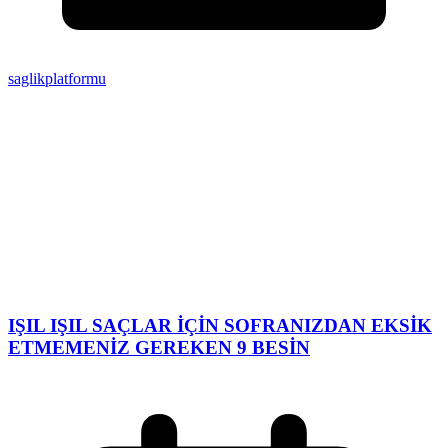
saglikplatformu
IŞIL IŞIL SAÇLAR İÇİN SOFRANIZDAN EKSİK
ETMEMENİZ GEREKEN 9 BESİN