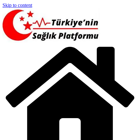
Skip to content