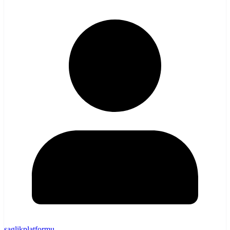
saglikplatformu