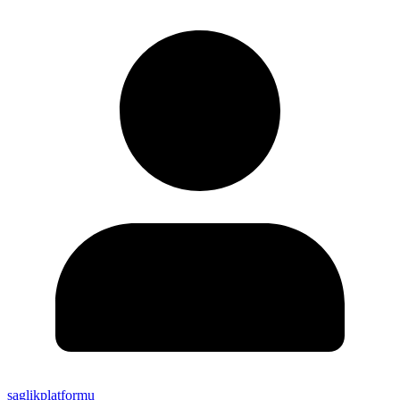
saglikplatformu