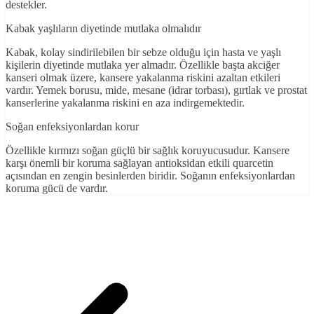
destekler.
Kabak yaşlıların diyetinde mutlaka olmalıdır
Kabak, kolay sindirilebilen bir sebze olduğu için hasta ve yaşlı
kişilerin diyetinde mutlaka yer almadır. Özellikle başta akciğer
kanseri olmak üzere, kansere yakalanma riskini azaltan etkileri
vardır. Yemek borusu, mide, mesane (idrar torbası), gırtlak ve prostat
kanserlerine yakalanma riskini en aza indirgemektedir.
Soğan enfeksiyonlardan korur
Özellikle kırmızı soğan güçlü bir sağlık koruyucusudur. Kansere
karşı önemli bir koruma sağlayan antioksidan etkili quarcetin
açısından en zengin besinlerden biridir. Soğanın enfeksiyonlardan
koruma gücü de vardır.