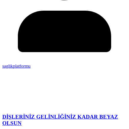
saglikplatformu
DİŞLERİNİZ GELİNLİĞİNİZ KADAR BEYAZ
OLSUN