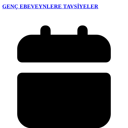
GENÇ EBEVEYNLERE TAVSİYELER