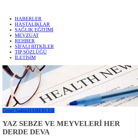
HABERLER
HASTALIKLAR
SAĞLIK EĞİTİMİ
MEVZUAT
REHBER
SİFALI BİTKİLER
TIP SÖZLÜĞÜ
İLETİŞİM
Genel Sağlık
HABERLER
YAZ SEBZE VE MEYVELERİ HER
DERDE DEVA