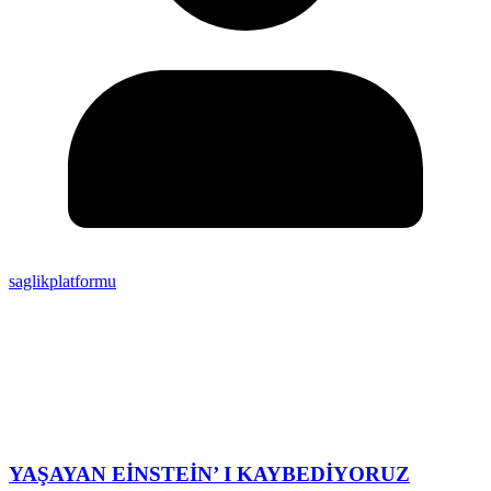
saglikplatformu
YAŞAYAN EİNSTEİN’ I KAYBEDİYORUZ