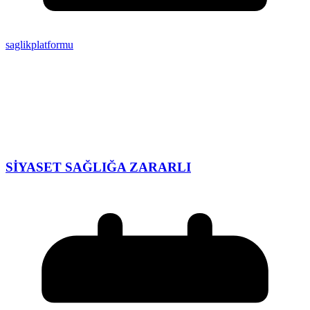
saglikplatformu
SİYASET SAĞLIĞA ZARARLI