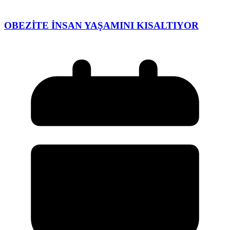
OBEZİTE İNSAN YAŞAMINI KISALTIYOR