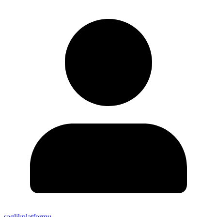
saglikplatformu