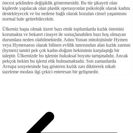
öncesi şeklinden değişiklik göstermesidir. Bu tür şikayeti olan
kişilerde yapılacak olan plastik operasyonlar psikolojik olarak kadını
destekleyecek ve bu nedene bağlı olarak bozulan cinsel yaşantısını
normal hale getirebilecektir.
Ülkemiz başta olmak üzere bazı etnik toplumlarda kızlık önemini
korumakta ve bekaret cinayet ile sonuçlanabilen bazı hoş olmayan
durumlara neden olabilmektedir. Adını Yunan mitolojisinde Hymen
veya Hymenaeus olarak bilinen evlilik tanrısından alan kızlık zarının
(hymen) tamiri pek çok kadın-doğum hekiminin karşılaştığı bir
taleptir. Ülkemizde bu işlemin hukuksal boyutu tartışmalıdır. Ancak
pekçok hekim bu işlemi etik bulmamaktadır. Son zamanlarda
Avrupa sosyetesinde baş gösteren kızlık zarı diktirerek nikah
tazeleme modası ilgi çekici enteresan bir gelişmedir.