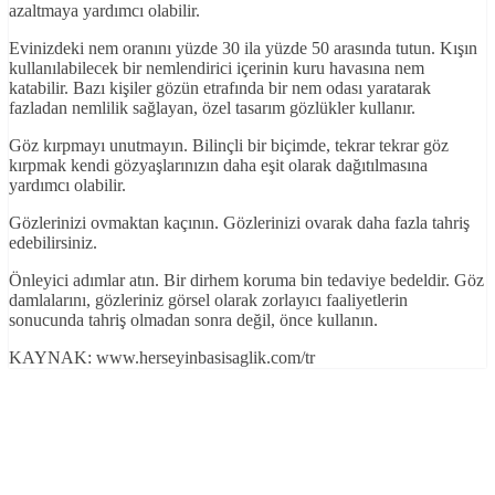
azaltmaya yardımcı olabilir.
Evinizdeki nem oranını yüzde 30 ila yüzde 50 arasında tutun. Kışın
kullanılabilecek bir nemlendirici içerinin kuru havasına nem
katabilir. Bazı kişiler gözün etrafında bir nem odası yaratarak
fazladan nemlilik sağlayan, özel tasarım gözlükler kullanır.
Göz kırpmayı unutmayın. Bilinçli bir biçimde, tekrar tekrar göz
kırpmak kendi gözyaşlarınızın daha eşit olarak dağıtılmasına
yardımcı olabilir.
Gözlerinizi ovmaktan kaçının. Gözlerinizi ovarak daha fazla tahriş
edebilirsiniz.
Önleyici adımlar atın. Bir dirhem koruma bin tedaviye bedeldir. Göz
damlalarını, gözleriniz görsel olarak zorlayıcı faaliyetlerin
sonucunda tahriş olmadan sonra değil, önce kullanın.
KAYNAK: www.herseyinbasisaglik.com/tr