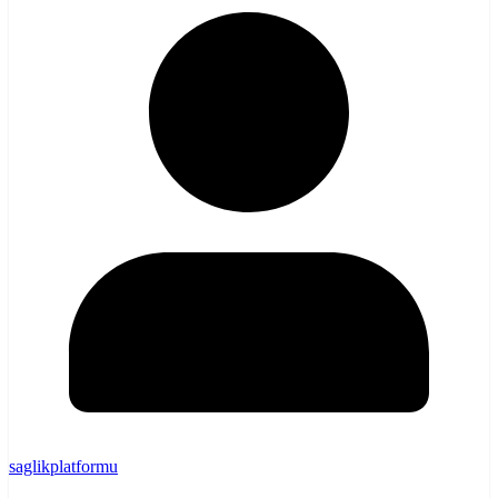
saglikplatformu