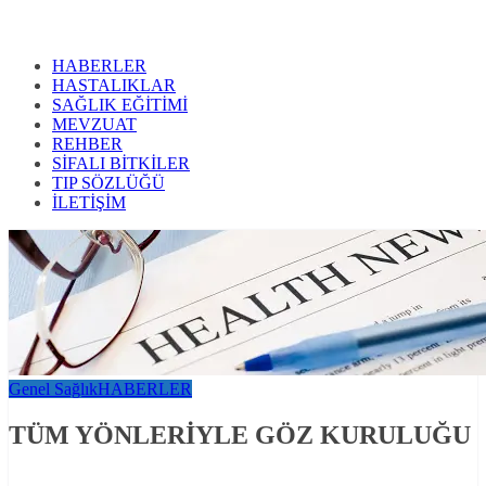
HABERLER
HASTALIKLAR
SAĞLIK EĞİTİMİ
MEVZUAT
REHBER
SİFALI BİTKİLER
TIP SÖZLÜĞÜ
İLETİŞİM
Genel Sağlık
HABERLER
TÜM YÖNLERİYLE GÖZ KURULUĞU