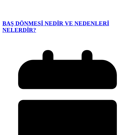
BAŞ DÖNMESİ NEDİR VE NEDENLERİ
NELERDİR?