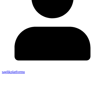
saglikplatformu