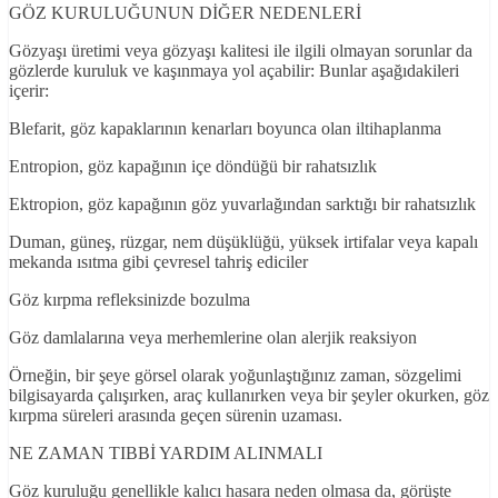
GÖZ KURULUĞUNUN DİĞER NEDENLERİ
Gözyaşı üretimi veya gözyaşı kalitesi ile ilgili olmayan sorunlar da
gözlerde kuruluk ve kaşınmaya yol açabilir: Bunlar aşağıdakileri
içerir:
Blefarit, göz kapaklarının kenarları boyunca olan iltihaplanma
Entropion, göz kapağının içe döndüğü bir rahatsızlık
Ektropion, göz kapağının göz yuvarlağından sarktığı bir rahatsızlık
Duman, güneş, rüzgar, nem düşüklüğü, yüksek irtifalar veya kapalı
mekanda ısıtma gibi çevresel tahriş ediciler
Göz kırpma refleksinizde bozulma
Göz damlalarına veya merhemlerine olan alerjik reaksiyon
Örneğin, bir şeye görsel olarak yoğunlaştığınız zaman, sözgelimi
bilgisayarda çalışırken, araç kullanırken veya bir şeyler okurken, göz
kırpma süreleri arasında geçen sürenin uzaması.
NE ZAMAN TIBBİ YARDIM ALINMALI
Göz kuruluğu genellikle kalıcı hasara neden olmasa da, görüşte