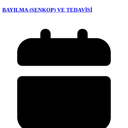
BAYILMA (SENKOP) VE TEDAVİSİ