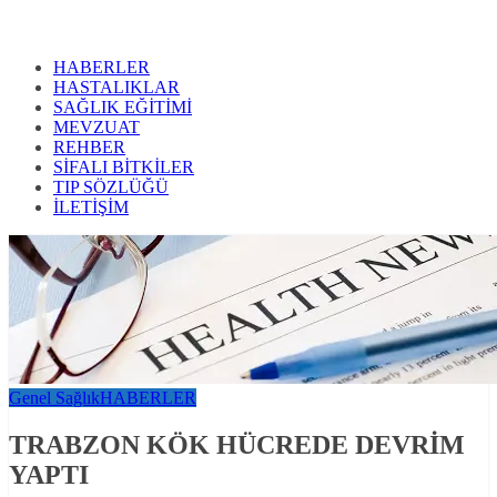
HABERLER
HASTALIKLAR
SAĞLIK EĞİTİMİ
MEVZUAT
REHBER
SİFALI BİTKİLER
TIP SÖZLÜĞÜ
İLETİŞİM
Genel Sağlık
HABERLER
TRABZON KÖK HÜCREDE DEVRİM
YAPTI