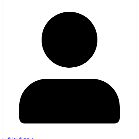
saglikplatformu