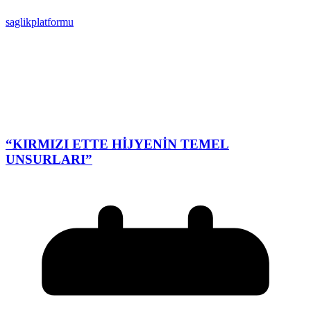
saglikplatformu
“KIRMIZI ETTE HİJYENİN TEMEL
UNSURLARI”