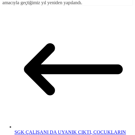
amacıyla geçtiğimiz yıl yeniden yapılandı.
SGK ÇALIŞANI DA UYANIK ÇIKTI, ÇOCUKLARIN