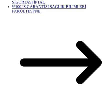
SİGORTASI İPTAL
%100 İŞ GARANTİSİ SAĞLIK BİLİMLERİ
FAKÜLTESİ’NE