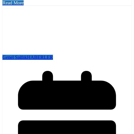
Read More
Genel Sağlık
HABERLER