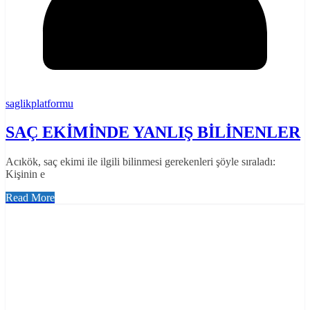
saglikplatformu
SAÇ EKİMİNDE YANLIŞ BİLİNENLER
Acıkök, saç ekimi ile ilgili bilinmesi gerekenleri şöyle sıraladı:
Kişinin e
Read More