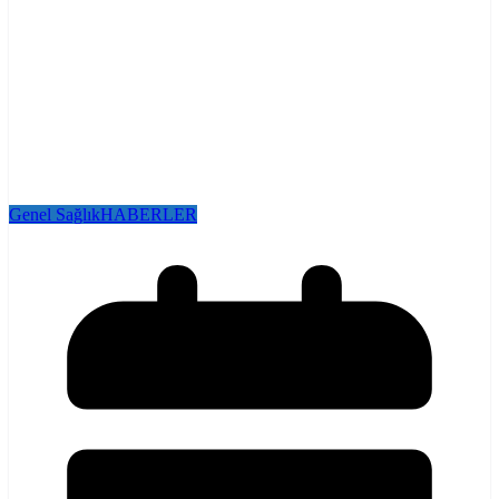
Genel Sağlık
HABERLER