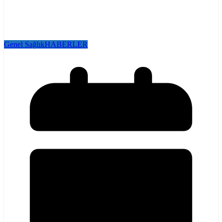
Genel Sağlık
HABERLER