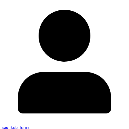
saglikplatformu