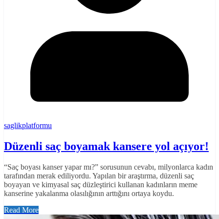
saglikplatformu
Düzenli saç boyamak kansere yol açıyor!
“Saç boyası kanser yapar mı?” sorusunun cevabı, milyonlarca kadın
tarafından merak ediliyordu. Yapılan bir araştırma, düzenli saç
boyayan ve kimyasal saç düzleştirici kullanan kadınların meme
kanserine yakalanma olasılığının arttığını ortaya koydu.
Read More