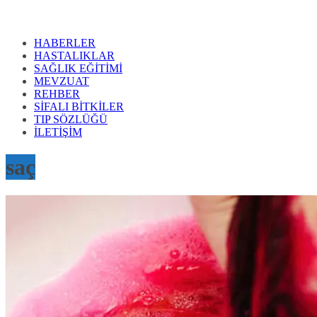
HABERLER
HASTALIKLAR
SAĞLIK EĞİTİMİ
MEVZUAT
REHBER
SİFALI BİTKİLER
TIP SÖZLÜĞÜ
İLETİŞİM
saç