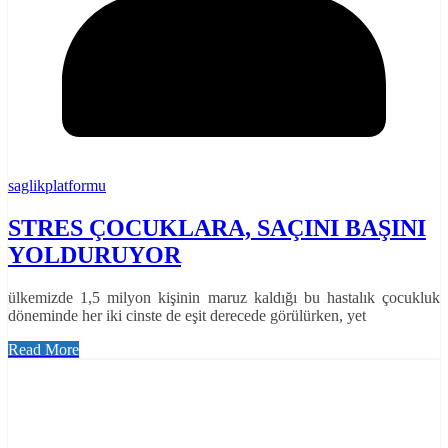
saglikplatformu
STRES ÇOCUKLARA, SAÇINI BAŞINI
YOLDURUYOR
ülkemizde 1,5 milyon kişinin maruz kaldığı bu hastalık çocukluk
döneminde her iki cinste de eşit derecede görülürken, yet
Read More