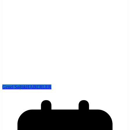
Genel Sağlık
HABERLER