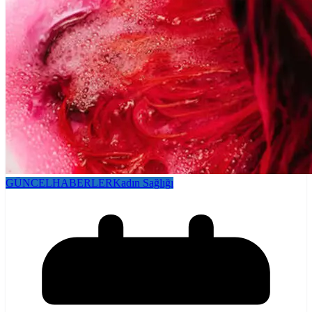
GÜNCEL
HABERLER
Kadın Sağlığı