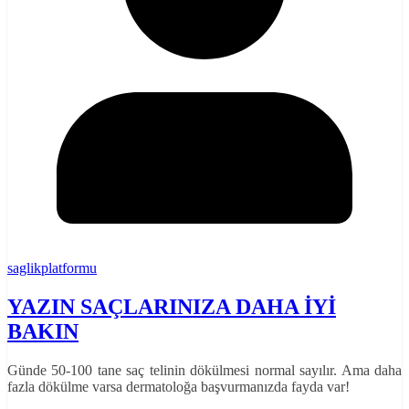
saglikplatformu
YAZIN SAÇLARINIZA DAHA İYİ
BAKIN
Günde 50-100 tane saç telinin dökülmesi normal sayılır. Ama daha
fazla dökülme varsa dermatoloğa başvurmanızda fayda var!