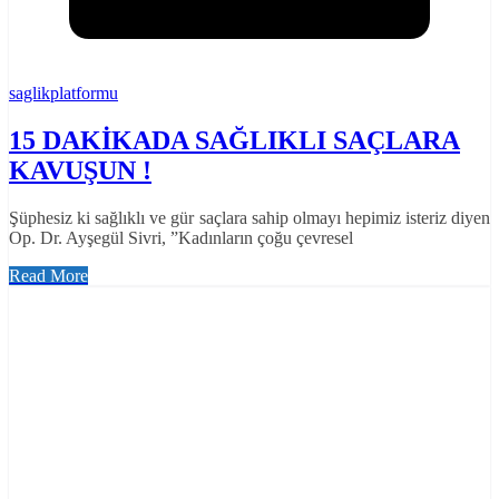
saglikplatformu
15 DAKİKADA SAĞLIKLI SAÇLARA
KAVUŞUN !
Şüphesiz ki sağlıklı ve gür saçlara sahip olmayı hepimiz isteriz diyen
Op. Dr. Ayşegül Sivri, ”Kadınların çoğu çevresel
Read More