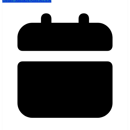
Genel Sağlık
HABERLER