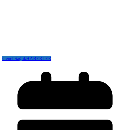
Genel Sağlık
HABERLER