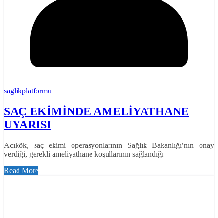
saglikplatformu
SAÇ EKİMİNDE AMELİYATHANE
UYARISI
Acıkök, saç ekimi operasyonlarının Sağlık Bakanlığı’nın onay
verdiği, gerekli ameliyathane koşullarının sağlandığı
Read More