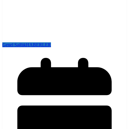
Genel Sağlık
HABERLER