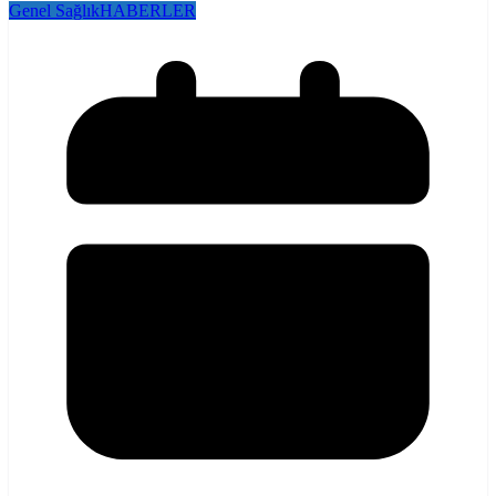
Genel Sağlık
HABERLER