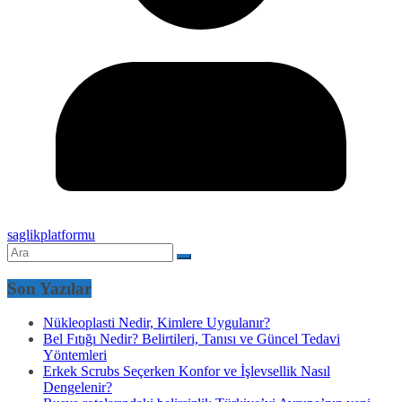
saglikplatformu
Son Yazılar
Nükleoplasti Nedir, Kimlere Uygulanır?
Bel Fıtığı Nedir? Belirtileri, Tanısı ve Güncel Tedavi
Yöntemleri
Erkek Scrubs Seçerken Konfor ve İşlevsellik Nasıl
Dengelenir?