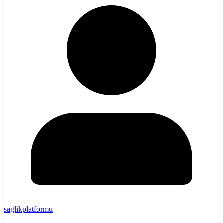
saglikplatformu