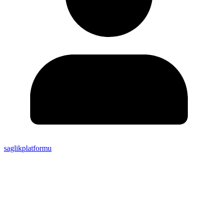
saglikplatformu