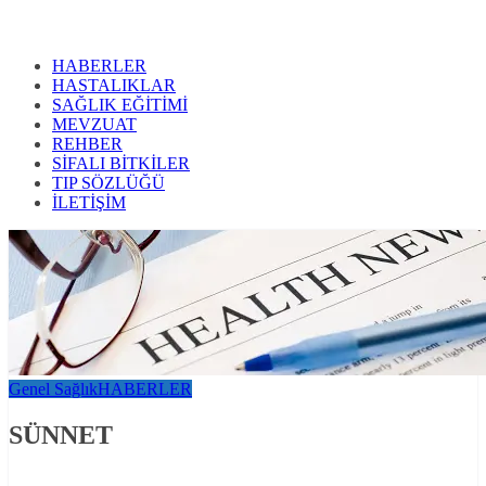
HABERLER
HASTALIKLAR
SAĞLIK EĞİTİMİ
MEVZUAT
REHBER
SİFALI BİTKİLER
TIP SÖZLÜĞÜ
İLETİŞİM
Genel Sağlık
HABERLER
SÜNNET