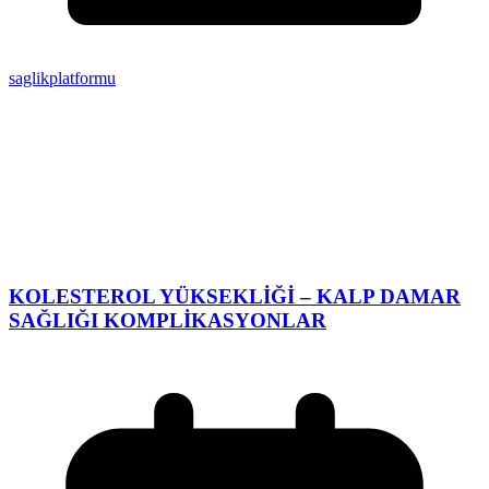
saglikplatformu
KOLESTEROL YÜKSEKLİĞİ – KALP DAMAR
SAĞLIĞI KOMPLİKASYONLAR