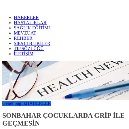
HABERLER
HASTALIKLAR
SAĞLIK EĞİTİMİ
MEVZUAT
REHBER
SİFALI BİTKİLER
TIP SÖZLÜĞÜ
İLETİŞİM
Genel Sağlık
HABERLER
SONBAHAR ÇOCUKLARDA GRİP İLE
GEÇMESİN