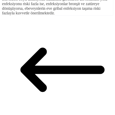
enfeksiyonu riski fazla ise, enfeksiyonlar bronşit ve zatüreye
dönüşüyorsa, ebeveynlerin eve gribal enfeksiyon taşıma riski
fazlayla kuvvetle önerilmektedir.