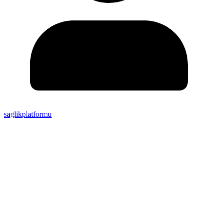
saglikplatformu