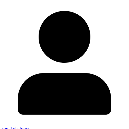
saglikplatformu