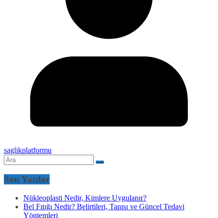
saglikplatformu
Son Yazılar
Nükleoplasti Nedir, Kimlere Uygulanır?
Bel Fıtığı Nedir? Belirtileri, Tanısı ve Güncel Tedavi
Yöntemleri