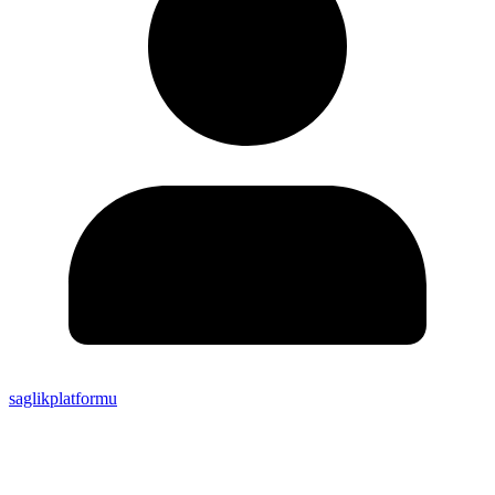
saglikplatformu