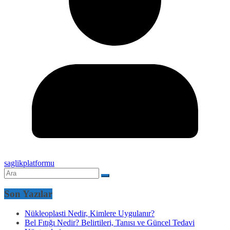
saglikplatformu
Son Yazılar
Nükleoplasti Nedir, Kimlere Uygulanır?
Bel Fıtığı Nedir? Belirtileri, Tanısı ve Güncel Tedavi