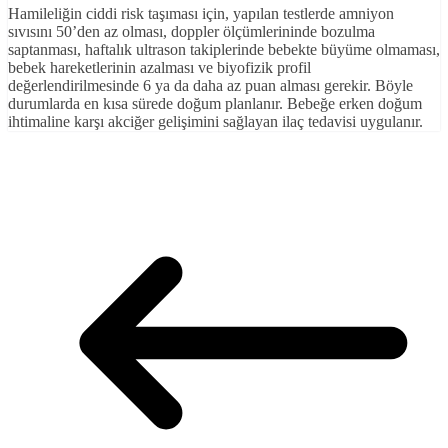
Hamileliğin ciddi risk taşıması için, yapılan testlerde amniyon
sıvısını 50’den az olması, doppler ölçümlerininde bozulma
saptanması, haftalık ultrason takiplerinde bebekte büyüme olmaması,
bebek hareketlerinin azalması ve biyofizik profil
değerlendirilmesinde 6 ya da daha az puan alması gerekir. Böyle
durumlarda en kısa sürede doğum planlanır. Bebeğe erken doğum
ihtimaline karşı akciğer gelişimini sağlayan ilaç tedavisi uygulanır.