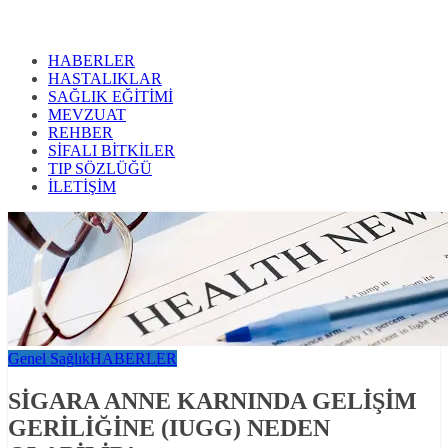
HABERLER
HASTALIKLAR
SAĞLIK EĞİTİMİ
MEVZUAT
REHBER
SİFALI BİTKİLER
TIP SÖZLÜĞÜ
İLETİŞİM
Genel Sağlık
HABERLER
SİGARA ANNE KARNINDA GELİŞİM
GERİLİĞİNE (IUGG) NEDEN