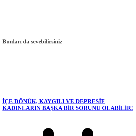
Bunları da sevebilirsiniz
İÇE DÖNÜK, KAYGILI VE DEPRESİF
KADINLARIN BAŞKA BİR SORUNU OLABİLİR!