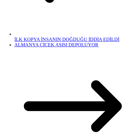
İLK KOPYA İNSANIN DOĞDUĞU İDDİA EDİLDİ
ALMANYA ÇİÇEK AŞISI DEPOLUYOR