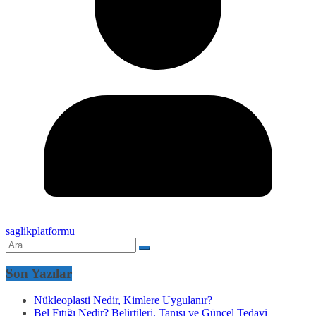
saglikplatformu
Son Yazılar
Nükleoplasti Nedir, Kimlere Uygulanır?
Bel Fıtığı Nedir? Belirtileri, Tanısı ve Güncel Tedavi