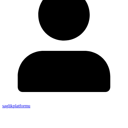
saglikplatformu