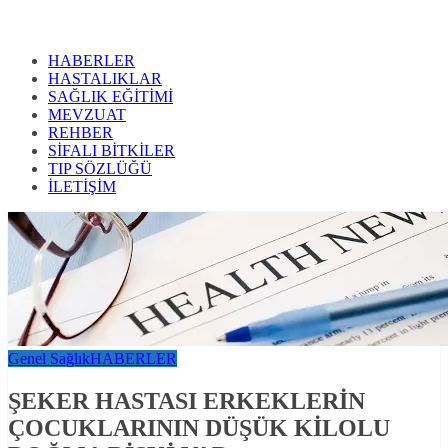
HABERLER
HASTALIKLAR
SAĞLIK EĞİTİMİ
MEVZUAT
REHBER
SİFALI BİTKİLER
TIP SÖZLÜĞÜ
İLETİŞİM
Genel Sağlık
HABERLER
ŞEKER HASTASI ERKEKLERİN
ÇOCUKLARININ DÜŞÜK KİLOLU